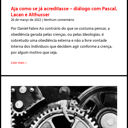
Aja como se já acreditasse – diálogo com Pascal,
Lacan e Althusser
26 de março de 2022
Nenhum comentário
Por Daniel Fabre Ao contrário do que se costuma pensar, a
obediência gerada pelas crenças, ou pelas ideologias, é
sobretudo uma obediência externa e não a livre vontade
interna dos indivíduos que decidem agir conforme a crença,
por algum motivo que seja.
Leia mais »