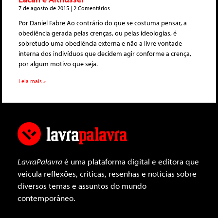
7 de agosto de 2015
2 Comentários
Por Daniel Fabre Ao contrário do que se costuma pensar, a
obediência gerada pelas crenças, ou pelas ideologias, é
sobretudo uma obediência externa e não a livre vontade
interna dos indivíduos que decidem agir conforme a crença,
por algum motivo que seja.
Leia mais »
LavraPalavra
é uma plataforma digital e editora que
veicula reflexões, críticas, resenhas e notícias sobre
diversos temas e assuntos do mundo
contemporâneo.