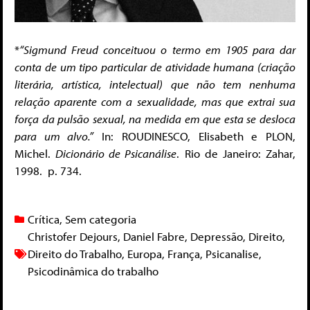
*
“Sigmund Freud conceituou o termo em 1905 para dar
conta de um tipo particular de atividade humana (criação
literária, artística, intelectual) que não tem nenhuma
relação aparente com a sexualidade, mas que extrai sua
força da pulsão sexual, na medida em que esta se desloca
para um alvo.”
In: ROUDINESCO, Elisabeth e PLON,
Michel.
Dicionário de Psicanálise
. Rio de Janeiro: Zahar,
1998. p. 734.
Crítica
,
Sem categoria
Christofer Dejours
,
Daniel Fabre
,
Depressão
,
Direito
,
Direito do Trabalho
,
Europa
,
França
,
Psicanalise
,
Psicodinâmica do trabalho