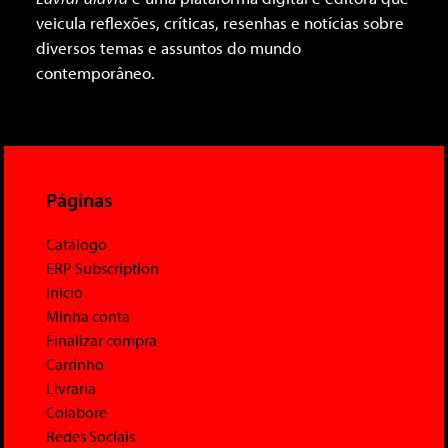
veicula reflexões, críticas, resenhas e notícias sobre
diversos temas e assuntos do mundo
contemporâneo.
Páginas
Catálogo
ERP Subscription
Início
Minha conta
Finalizar compra
Carrinho
Livraria
Colabore
Redes Sociais