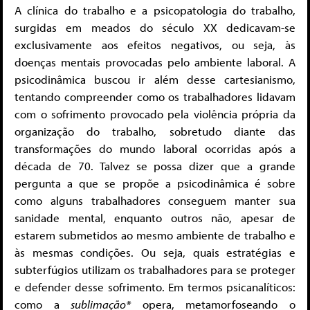
A clínica do trabalho e a psicopatologia do trabalho,
surgidas em meados do século XX dedicavam-se
exclusivamente aos efeitos negativos, ou seja, às
doenças mentais provocadas pelo ambiente laboral. A
psicodinâmica buscou ir além desse cartesianismo,
tentando compreender como os trabalhadores lidavam
com o sofrimento provocado pela violência própria da
organização do trabalho, sobretudo diante das
transformações do mundo laboral ocorridas após a
década de 70. Talvez se possa dizer que a grande
pergunta a que se propõe a psicodinâmica é sobre
como alguns trabalhadores conseguem manter sua
sanidade mental, enquanto outros não, apesar de
estarem submetidos ao mesmo ambiente de trabalho e
às mesmas condições. Ou seja, quais estratégias e
subterfúgios utilizam os trabalhadores para se proteger
e defender desse sofrimento. Em termos psicanalíticos:
como a
sublimação*
opera, metamorfoseando o