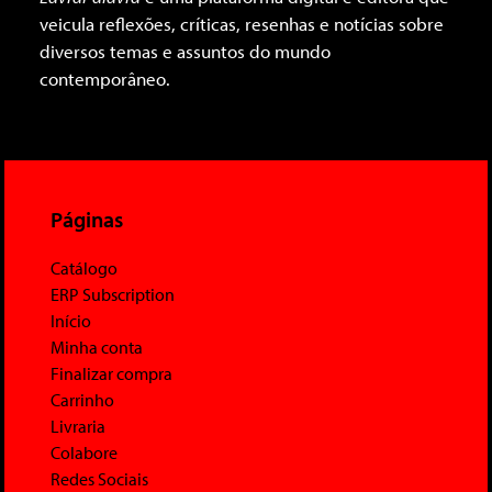
veicula reflexões, críticas, resenhas e notícias sobre
diversos temas e assuntos do mundo
contemporâneo.
Páginas
Catálogo
ERP Subscription
Início
Minha conta
Finalizar compra
Carrinho
Livraria
Colabore
Redes Sociais