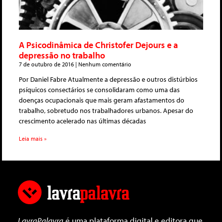
A Psicodinâmica de Christofer Dejours e a
depressão no trabalho
7 de outubro de 2016
Nenhum comentário
Por Daniel Fabre Atualmente a depressão e outros distúrbios
psíquicos consectários se consolidaram como uma das
doenças ocupacionais que mais geram afastamentos do
trabalho, sobretudo nos trabalhadores urbanos. Apesar do
crescimento acelerado nas últimas décadas
Leia mais »
LavraPalavra
é uma plataforma digital e editora que