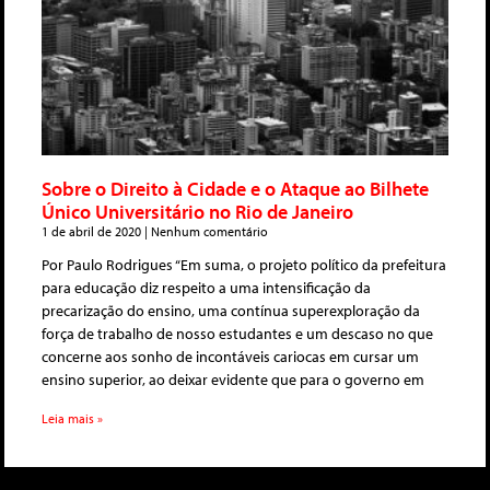
Sobre o Direito à Cidade e o Ataque ao Bilhete
Único Universitário no Rio de Janeiro
1 de abril de 2020
Nenhum comentário
Por Paulo Rodrigues “Em suma, o projeto político da prefeitura
para educação diz respeito a uma intensificação da
precarização do ensino, uma contínua superexploração da
força de trabalho de nosso estudantes e um descaso no que
concerne aos sonho de incontáveis cariocas em cursar um
ensino superior, ao deixar evidente que para o governo em
Leia mais »