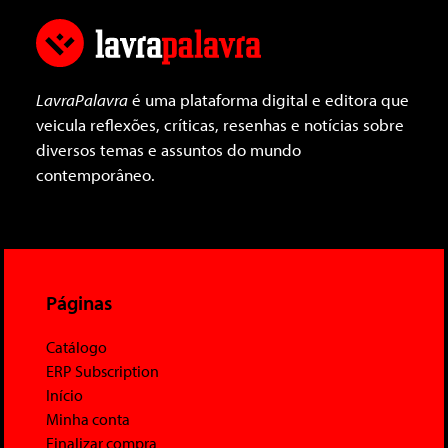
LavraPalavra
é uma plataforma digital e editora que
veicula reflexões, críticas, resenhas e notícias sobre
diversos temas e assuntos do mundo
contemporâneo.
Páginas
Catálogo
ERP Subscription
Início
Minha conta
Finalizar compra