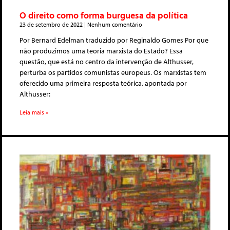
O direito como forma burguesa da política
23 de setembro de 2022
Nenhum comentário
Por Bernard Edelman traduzido por Reginaldo Gomes Por que
não produzimos uma teoria marxista do Estado? Essa
questão, que está no centro da intervenção de Althusser,
perturba os partidos comunistas europeus. Os marxistas tem
oferecido uma primeira resposta teórica, apontada por
Althusser:
Leia mais »