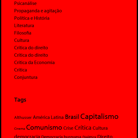
Psicanálise
Propaganda e agitação
Política e História
Literatura
Filosofia
Cultura
Crítica do direito
Crítica do direito
Crítica da Economia
Crítica
Conjuntura
Tags
Capitalismo
Brasil
América Latina
Althusser
Comunismo
Crítica
Crise
Cultura
Cinema
democracia
Direito
Democracia burguesa
Dialética