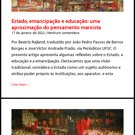
Estado, emancipação e educação: uma
aproximação do pensamento marxista
17 de janeiro de 2022
Nenhum comentário
Por Beatriz Rajland, traduzido por João Pedro Passos de Barros
Borges e José Victor Andrade Prado, via Periódicos UFSC. O
presente artigo apresenta algumas reflexões sobre o Estado, a
educação e a emancipação. Destacamos que uma visão
tradicional, considera o Estado como um sujeito autônomo e
atribui poder próprio às instituições, aos aparatos e esta
Leia mais »