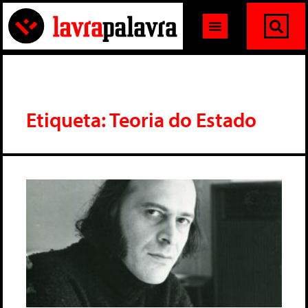
Etiqueta: Teoria do Estado