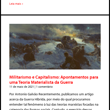
Leia mais »
Militarismo e Capitalismo: Apontamentos para
uma Teoria Materialista da Guerra
11 de maio de 2021
1 comentário
Por Antonio Galvão Recentemente, publicamos um artigo
acerca da Guerra Híbrida, por meio do qual procuramos
entender tal fenômeno à luz das teorias marxistas focadas na
categoria das formas sociais. Contudo, o exercício dessas