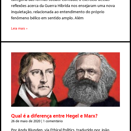
reflexões acerca da Guerra Híbrida nos ensejaram uma nova
inquietação, relacionada ao entendimento do próprio
fenômeno bélico em sentido amplo. Além
Leia mais »
Qual é a diferença entre Hegel e Marx?
26 de maio de 2020
1 comentário
Por Andy Blunden, via Ethical Politics, traduzido por João