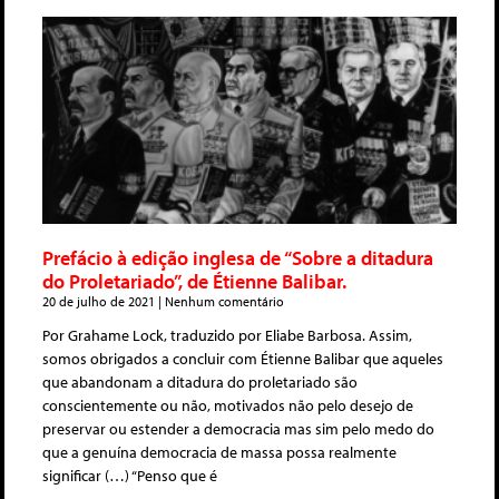
Prefácio à edição inglesa de “Sobre a ditadura
do Proletariado”, de Étienne Balibar.
20 de julho de 2021
Nenhum comentário
Por Grahame Lock, traduzido por Eliabe Barbosa. Assim,
somos obrigados a concluir com Étienne Balibar que aqueles
que abandonam a ditadura do proletariado são
conscientemente ou não, motivados não pelo desejo de
preservar ou estender a democracia mas sim pelo medo do
que a genuína democracia de massa possa realmente
significar (…) “Penso que é