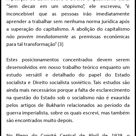
“Sem decair em um utopismo”, ele escreveu, “é
inconcebível que as pessoas irão imediatamente
aprender a trabalhar sem nenhuma norma jurídica após
a superação do capitalismo. A abolição do capitalismo
não provém imediatamente
as premissas econômicas
para tal transformação” [3]
Estes posicionamentos concentrados devem serem
desenvolvidos em nosso trabalho teórico enquanto um
estudo versátil e detalhado do papel do Estado
socialista e Direito socialista soviético. Tais estudos são
ainda mais necessários porque a falta de esclarecimento
na questão do Estado sob o socialismo não é exaurida
pelos artigos de Bukharin relacionados ao período da
guerra imperialista, sobre os quais escrevi, mas também
são encontrados muito depois.
No Pleno do Comitê Central de Abril de 1929, o