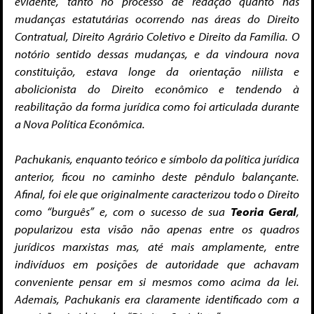
evidente, tanto no processo de redação quanto nas
mudanças estatutárias ocorrendo nas áreas do Direito
Contratual, Direito Agrário Coletivo e Direito da Família. O
notório sentido dessas mudanças, e da vindoura nova
constituição, estava longe da orientação niilista e
abolicionista do Direito econômico e tendendo à
reabilitação da forma jurídica como foi articulada durante
a Nova Política Econômica.
Pachukanis, enquanto teórico e símbolo da política jurídica
anterior, ficou no caminho deste pêndulo balançante.
Afinal, foi ele que originalmente caracterizou todo o Direito
como “burguês” e, com o sucesso de sua
Teoria Geral
,
popularizou esta visão não apenas entre os quadros
jurídicos marxistas mas, até mais amplamente, entre
indivíduos em posições de autoridade que achavam
conveniente pensar em si mesmos como acima da lei.
Ademais, Pachukanis era claramente identificado com a