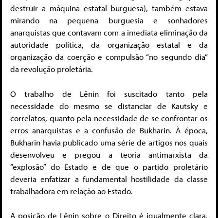
destruir a máquina estatal burguesa), também estava
mirando na pequena burguesia e sonhadores
anarquistas que contavam com a imediata eliminação da
autoridade política, da organização estatal e da
organização da coerção e compulsão “no segundo dia”
da revolução proletária.
O trabalho de Lênin foi suscitado tanto pela
necessidade do mesmo se distanciar de Kautsky e
correlatos, quanto pela necessidade de se confrontar os
erros anarquistas e a confusão de Bukharin. À época,
Bukharin havia publicado uma série de artigos nos quais
desenvolveu e pregou a teoria antimarxista da
“explosão” do Estado e de que o partido proletário
deveria enfatizar a fundamental hostilidade da classe
trabalhadora em relação ao Estado.
A posição de Lênin sobre o Direito é igualmente clara.