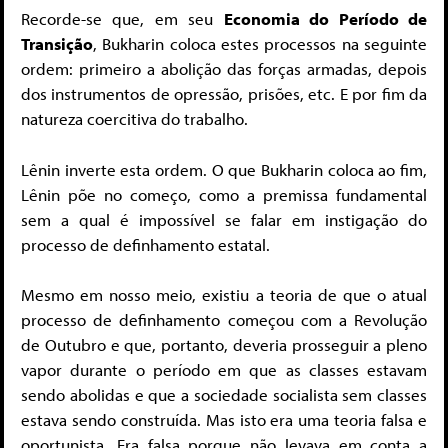
Recorde-se que, em seu
Economia do Período de
Transição
, Bukharin coloca estes processos na seguinte
ordem: primeiro a abolição das forças armadas, depois
dos instrumentos de opressão, prisões, etc. E por fim da
natureza coercitiva do trabalho.
Lênin inverte esta ordem. O que Bukharin coloca ao fim,
Lênin põe no começo, como a premissa fundamental
sem a qual é impossível se falar em instigação do
processo de definhamento estatal.
Mesmo em nosso meio, existiu a teoria de que o atual
processo de definhamento começou com a Revolução
de Outubro e que, portanto, deveria prosseguir a pleno
vapor durante o período em que as classes estavam
sendo abolidas e que a sociedade socialista sem classes
estava sendo construída. Mas isto era uma teoria falsa e
oportunista. Era falsa porque não levava em conta a