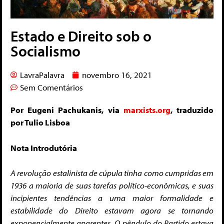
Estado e Direito sob o
Socialismo
LavraPalavra
novembro 16, 2021
Sem Comentários
Por Eugeni Pachukanis, via
marxists.org
, traduzido
por Tulio Lisboa
Nota Introdutória
A revolução estalinista de cúpula tinha como cumpridas em
1936 a maioria de suas tarefas político-econômicas, e suas
incipientes tendências a uma maior formalidade e
estabilidade do Direito estavam agora se tornando
exponencialmente aparentes. O pêndulo do Partido estava