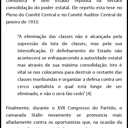
comunista e sem Estado repousa na versátil
consolidação do poder estatal. Ele repetiu esta tese no
Pleno do Comitê Central e no Comitê Auditor Central de
janeiro de 1933:
“A eliminação das classes não é alcançada pela
supressão da luta de classes, mas pela sua
intensificação. O definhamento do Estado não
acontecerá se enfraquecendo a autoridade estatal
mas através de sua máxima consolidação. Isto é
vital se nos colocamos para destruir o restante das
classes moribundas e organizar a defesa contra um
cerco capitalista o qual está longe de ser
eliminado, e não o será tão cedo” [4]
Finalmente, durante o XVII Congresso do Partido, o
camarada Stalin novamente se pronuncia mais
afiadamente contra os oportunistas que, na ocasião da