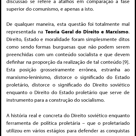
discussão se refere a atalhos em comparação à fase
superior do comunismo, e apenas a isto.
De qualquer maneira, esta questão foi totalmente mal
representada na
Teoria Geral do Direito e Marxismo
.
Direito, Estado e moralidade foram simplesmente ditos
como sendo formas burguesas que não podem serem
preenchidas com um conteúdo socialista e que devem
definhar na proporção da realização de tal conteúdo [9].
Esta posição grosseiramente errônea, estranha ao
marxismo-leninismo, distorce o significado do Estado
proletário, distorce o significado do Direito soviético
enquanto o Direito do Estado proletário que serve de
instrumento para a construção do socialismo.
A história real e concreta do Direito soviético enquanto
ferramenta de política proletária – que o proletariado
utilizou em vários estágios para defender as conquistas