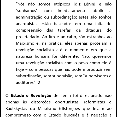
“Nós não somos utópicos [diz Lênin] e não
“sonhamos” com imediatamente abolir a
administração ou subordinação; estes são sonhos
anarquistas estão baseados em uma falta de
compreensão das tarefas da ditadura do
proletariado. Ao fim e ao cabo, são estranhos ao
Marxismo e, na prática, eles apenas protelam a
revolução socialista até o momento em que a
natureza humana for diferente. Não, queremos
uma revolução socialista com o povo como ele é
hoje – com pessoas que não podem produzir sem
subordinação, sem supervisão, sem “supervisores e
auditores”. [2]
O
Estado e Revolução
de Lênin foi direcionado não
apenas às distorções oportunistas, reformistas e
Kautskystas do Marxismo (distorções que levam ao
compromisso com o Estado burguês e à negação a