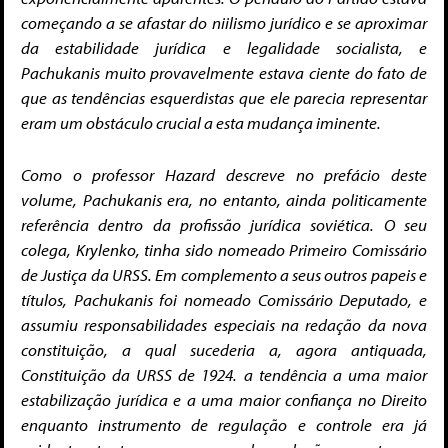
começando a se afastar do niilismo jurídico e se aproximar
da estabilidade jurídica e legalidade socialista, e
Pachukanis muito provavelmente estava ciente do fato de
que as tendências esquerdistas que ele parecia representar
eram um obstáculo crucial a esta mudança iminente.
Como o professor Hazard descreve no prefácio deste
volume, Pachukanis era, no entanto, ainda politicamente
referência dentro da profissão jurídica soviética. O seu
colega, Krylenko, tinha sido nomeado Primeiro Comissário
de Justiça da URSS. Em complemento a seus outros papeis e
títulos, Pachukanis foi nomeado Comissário Deputado, e
assumiu responsabilidades especiais na redação da nova
constituição, a qual sucederia a, agora antiquada,
Constituição da URSS de 1924. a tendência a uma maior
estabilização jurídica e a uma maior confiança no Direito
enquanto instrumento de regulação e controle era já