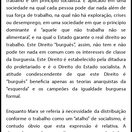
trabalho é um princípio socialista. É aplicado em uma
sociedade na qual cada pessoa pode dar nada além de
sua força de trabalho, na qual não há exploração, crises
ou desemprego, em uma sociedade em que o princípio
dominante é “aquele que não trabalha não se
alimentará”, e na qual o Estado garante o real direito ao
trabalho. Este Direito “burguês”, assim, não tem e não
pode ter nada em comum com os interesses de classe
da burguesia. Este Direito é estabelecido pela ditadura
do proletariado e é o Direito do Estado socialista. A
atitude condescendente de que este Direito é
“burguês” beneficia apenas as teorias anarquistas da
“esquerda” e os campeões da igualdade burguesa
formal.
Enquanto Marx se referia à necessidade da distribuição
conforme o trabalho como um “atalho” de socialismo, é
contudo óbvio que esta expressão é relativa. A