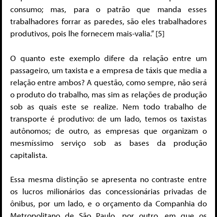
consumo; mas, para o patrão que manda esses
trabalhadores forrar as paredes, são eles trabalhadores
produtivos, pois lhe fornecem mais-valia.” [5]
O quanto este exemplo difere da relação entre um
passageiro, um taxista e a empresa de táxis que media a
relação entre ambos? A questão, como sempre, não será
o produto do trabalho, mas sim as relações de produção
sob as quais este se realize. Nem todo trabalho de
transporte é produtivo: de um lado, temos os taxistas
autônomos; de outro, as empresas que organizam o
mesmíssimo serviço sob as bases da produção
capitalista.
Essa mesma distinção se apresenta no contraste entre
os lucros milionários das concessionárias privadas de
ônibus, por um lado, e o orçamento da Companhia do
Metropolitano de São Paulo, por outro, em que os