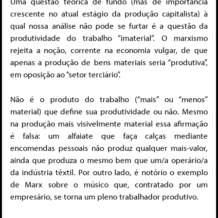
Uma questão teórica de fundo (mas de importância
crescente no atual estágio da produção capitalista) à
qual nossa análise não pode se furtar é a questão da
produtividade do trabalho “imaterial”. O marxismo
rejeita a noção, corrente na economia vulgar, de que
apenas a produção de bens materiais seria “produtiva”,
em oposição ao “setor terciário”.
Não é o produto do trabalho (“mais” ou “menos”
material) que define sua produtividade ou não. Mesmo
na produção mais visivelmente material essa afirmação
é falsa: um alfaiate que faça calças mediante
encomendas pessoais não produz qualquer mais-valor,
ainda que produza o mesmo bem que um/a operário/a
da indústria têxtil. Por outro lado, é notório o exemplo
de Marx sobre o músico que, contratado por um
empresário, se torna um pleno trabalhador produtivo.