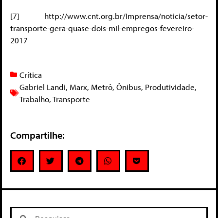
[7] http://www.cnt.org.br/Imprensa/noticia/setor-
transporte-gera-quase-dois-mil-empregos-fevereiro-
2017
Crítica
Gabriel Landi
,
Marx
,
Metrô
,
Ônibus
,
Produtividade
,
Trabalho
,
Transporte
Compartilhe: