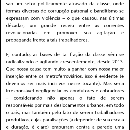
são um setor politicamente atrasado da classe, onde
formas diversas de corrupção patronal e banditismo se
expressam com violência – o que causou, nas últimas
décadas, um grande receio entre as correntes
revolucionárias em promover sua agitação e
propaganda frente a tais trabalhadores.
E, contudo, as bases de tal fração da classe vêm se
radicalizando e agitando crescentemente, desde 2013.
Que nossa causa tem muito a ganhar com nossa maior
inserção entre os metroferroviários, isso é evidente (e
devemos ser mais incisivos nesse tocante). Mas seria
irresponsável negligenciar os condutores e cobradores
– considerando não apenas o fato de serem
responsáveis por mais deslocamentos urbanos, em todo
o país, mas também pelo fato de serem trabalhadores
produtivos, cujas paralisações (a depender de sua escala
e duração, é claro) empurram contra a parede uma