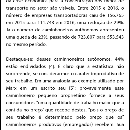
da crise econômica para a concentração dos meios de
transporte no setor são visíveis. Entre 2015 e 2016, o
número de empresas transportadoras caiu de 156.765
em 2015 para 111.743 em 2016, uma redução de 29%.
Já o número de caminhoneiros autônomos apresentou
uma queda de 23%, passando de 723.807 para 553.543
no mesmo período.
Destaque-se: desses caminhoneiros autônomos, 44%
estão endividados [4]. É claro que a estatística não
surpreende, se considerarmos o caráter improdutivo de
seu trabalho. Em uma analogia ao exemplo utilizado por
Marx em um escrito seu [5]: provavelmente esse
caminhoneiro pequeno proprietário fornece a seus
consumidores “uma quantidade de trabalho maior que a
contida no preço” que recebe destes, “pois o preço de
seu trabalho é determinado pelo preço que os”
caminhoneiros produtivos (empregados) recebem. Sua