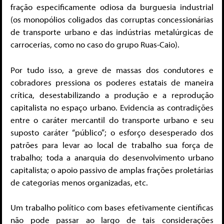
fração especificamente odiosa da burguesia industrial
(os monopólios coligados das corruptas concessionárias
de transporte urbano e das indústrias metalúrgicas de
carrocerias, como no caso do grupo Ruas-Caio).
Por tudo isso, a greve de massas dos condutores e
cobradores pressiona os poderes estatais de maneira
crítica, desestabilizando a produção e a reprodução
capitalista no espaço urbano. Evidencia as contradições
entre o caráter mercantil do transporte urbano e seu
suposto caráter “público”; o esforço desesperado dos
patrões para levar ao local de trabalho sua força de
trabalho; toda a anarquia do desenvolvimento urbano
capitalista; o apoio passivo de amplas frações proletárias
de categorias menos organizadas, etc.
Um trabalho político com bases efetivamente científicas
não pode passar ao largo de tais considerações