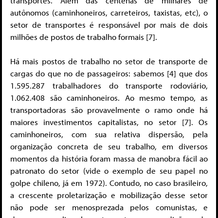
transportes. Além das centenas de milhares de
autônomos (caminhoneiros, carreteiros, taxistas, etc), o
setor de transportes é responsável por mais de dois
milhões de postos de trabalho formais [7].
Há mais postos de trabalho no setor de transporte de
cargas do que no de passageiros: sabemos [4] que dos
1.595.287 trabalhadores do transporte rodoviário,
1.062.408 são caminhoneiros. Ao mesmo tempo, as
transportadoras são provavelmente o ramo onde há
maiores investimentos capitalistas, no setor [7]. Os
caminhoneiros, com sua relativa dispersão, pela
organização concreta de seu trabalho, em diversos
momentos da história foram massa de manobra fácil ao
patronato do setor (vide o exemplo de seu papel no
golpe chileno, já em 1972). Contudo, no caso brasileiro,
a crescente proletarização e mobilização desse setor
não pode ser menosprezada pelos comunistas, e