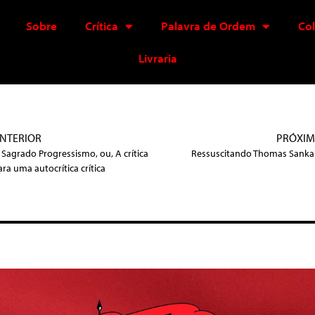
Sobre
Crítica
Palavra de Ordem
Co
Livraria
NTERIOR
PRÓXI
 Sagrado Progressismo, ou, A crítica
Ressuscitando Thomas Sanka
ara uma autocrítica crítica