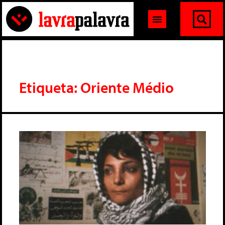
Etiqueta: Oriente Médio