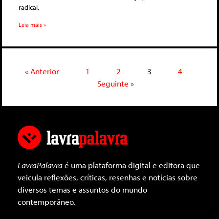
radical.
Leia mais »
« Anterior
1
2
3
4
Seguinte »
LavraPalavra
é uma plataforma digital e editora que
veicula reflexões, críticas, resenhas e notícias sobre
diversos temas e assuntos do mundo
contemporâneo.