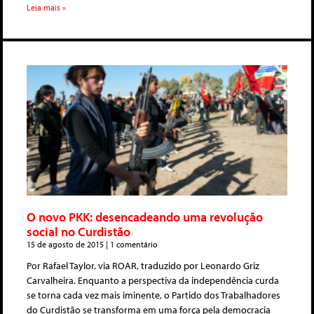
Leia mais »
O novo PKK: desencadeando uma revolução
social no Curdistão
15 de agosto de 2015
1 comentário
Por Rafael Taylor, via ROAR, traduzido por Leonardo Griz
Carvalheira. Enquanto a perspectiva da independência curda
se torna cada vez mais iminente, o Partido dos Trabalhadores
do Curdistão se transforma em uma força pela democracia