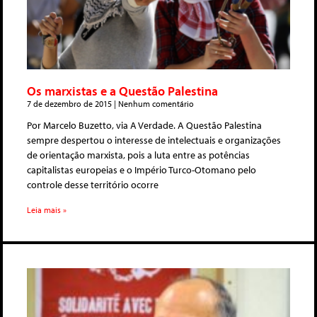
Os marxistas e a Questão Palestina
7 de dezembro de 2015
Nenhum comentário
Por Marcelo Buzetto, via A Verdade. A Questão Palestina
sempre despertou o interesse de intelectuais e organizações
de orientação marxista, pois a luta entre as potências
capitalistas europeias e o Império Turco-Otomano pelo
controle desse território ocorre
Leia mais »