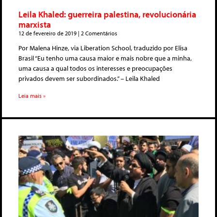
Leila Khaled: guerreira palestina, revolucionária
marxista
12 de fevereiro de 2019
2 Comentários
Por Malena Hinze, via Liberation School, traduzido por Elisa
Brasil “Eu tenho uma causa maior e mais nobre que a minha,
uma causa a qual todos os interesses e preocupações
privados devem ser subordinados.” – Leila Khaled
Leia mais »