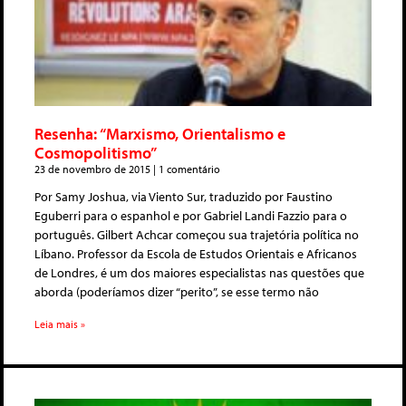
Resenha: “Marxismo, Orientalismo e
Cosmopolitismo”
23 de novembro de 2015
1 comentário
Por Samy Joshua, via Viento Sur, traduzido por Faustino
Eguberri para o espanhol e por Gabriel Landi Fazzio para o
português. Gilbert Achcar começou sua trajetória política no
Líbano. Professor da Escola de Estudos Orientais e Africanos
de Londres, é um dos maiores especialistas nas questões que
aborda (poderíamos dizer “perito”, se esse termo não
Leia mais »