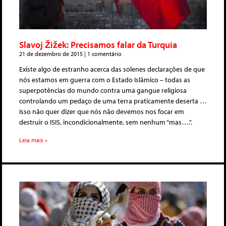
Slavoj Žižek: Precisamos falar da Turquia
21 de dezembro de 2015
1 comentário
Existe algo de estranho acerca das solenes declarações de que
nós estamos em guerra com o Estado Islâmico – todas as
superpotências do mundo contra uma gangue religiosa
controlando um pedaço de uma terra praticamente deserta …
Isso não quer dizer que nós não devemos nos focar em
destruir o ISIS, incondicionalmente, sem nenhum “mas….”.
Leia mais »