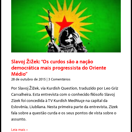
Slavoj Žižek: “Os curdos são a nação
democrática mais progressista do Oriente
Médio”
28 de outubro de 2015
3 Comentários
Por Slavoj Žižek, via Kurdish Question, traduzido por Leo Griz
Carvalheira. Esta entrevista com o conhecido filósofo Slavoj
Zizek foi concedida à TV Kurdish MedNuçe na capital da
Eslovênia, Liubliana. Nesta primeira parte da entrevista, Zizek
fala sobre a questão curda e os seus pontos de vista sobre o
assunto.
Leia mais »