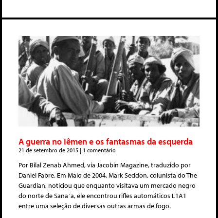
A guerra no Iêmen e os fantasmas da esquerda
21 de setembro de 2015
1 comentário
Por Bilal Zenab Ahmed, via Jacobin Magazine, traduzido por
Daniel Fabre. Em Maio de 2004, Mark Seddon, colunista do The
Guardian, noticiou que enquanto visitava um mercado negro
do norte de Sana ‘a, ele encontrou rifles automáticos L1A1
entre uma seleção de diversas outras armas de fogo.