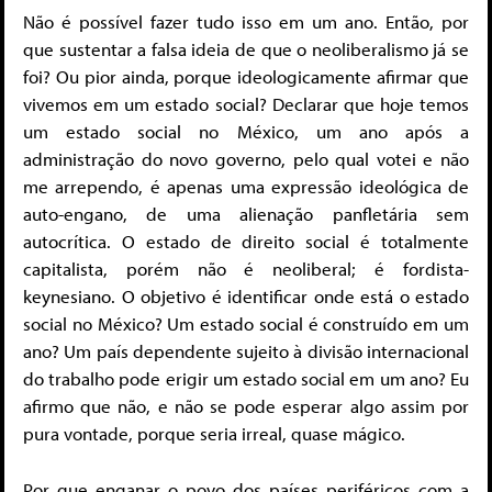
Não é possível fazer tudo isso em um ano. Então, por
que sustentar a falsa ideia de que o neoliberalismo já se
foi? Ou pior ainda, porque ideologicamente afirmar que
vivemos em um estado social? Declarar que hoje temos
um estado social no México, um ano após a
administração do novo governo, pelo qual votei e não
me arrependo, é apenas uma expressão ideológica de
auto-engano, de uma alienação panfletária sem
autocrítica. O estado de direito social é totalmente
capitalista, porém não é neoliberal; é fordista-
keynesiano. O objetivo é identificar onde está o estado
social no México? Um estado social é construído em um
ano? Um país dependente sujeito à divisão internacional
do trabalho pode erigir um estado social em um ano? Eu
afirmo que não, e não se pode esperar algo assim por
pura vontade, porque seria irreal, quase mágico.
Por que enganar o povo dos países periféricos com a