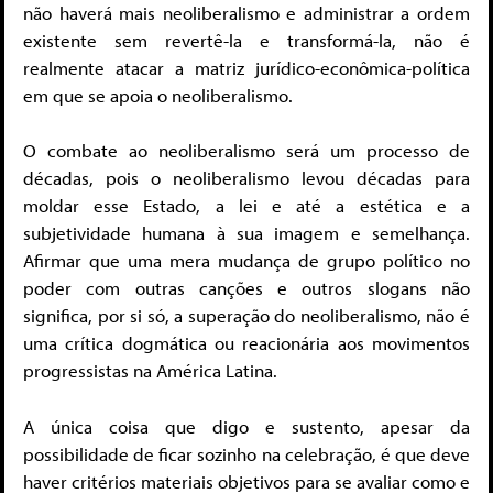
não haverá mais neoliberalismo e administrar a ordem
existente sem revertê-la e transformá-la, não é
realmente atacar a matriz jurídico-econômica-política
em que se apoia o neoliberalismo.
O combate ao neoliberalismo será um processo de
décadas, pois o neoliberalismo levou décadas para
moldar esse Estado, a lei e até a estética e a
subjetividade humana à sua imagem e semelhança.
Afirmar que uma mera mudança de grupo político no
poder com outras canções e outros slogans não
significa, por si só, a superação do neoliberalismo, não é
uma crítica dogmática ou reacionária aos movimentos
progressistas na América Latina.
A única coisa que digo e sustento, apesar da
possibilidade de ficar sozinho na celebração, é que deve
haver critérios materiais objetivos para se avaliar como e