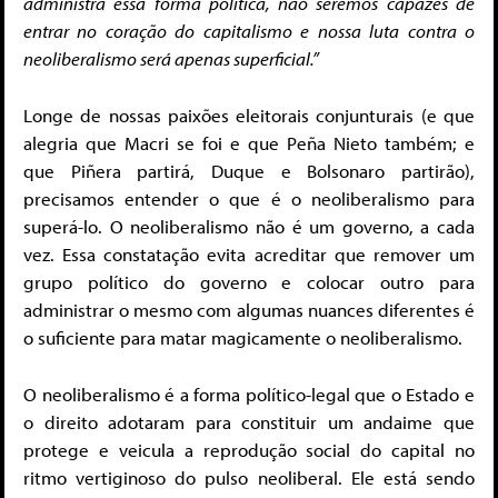
administra essa forma política, não seremos capazes de
entrar no coração do capitalismo e nossa luta contra o
neoliberalismo será apenas superficial.”
Longe de nossas paixões eleitorais conjunturais (e que
alegria que Macri se foi e que Peña Nieto também; e
que Piñera partirá, Duque e Bolsonaro partirão),
precisamos entender o que é o neoliberalismo para
superá-lo. O neoliberalismo não é um governo, a cada
vez. Essa constatação evita acreditar que remover um
grupo político do governo e colocar outro para
administrar o mesmo com algumas nuances diferentes é
o suficiente para matar magicamente o neoliberalismo.
O neoliberalismo é a forma político-legal que o Estado e
o direito adotaram para constituir um andaime que
protege e veicula a reprodução social do capital no
ritmo vertiginoso do pulso neoliberal. Ele está sendo