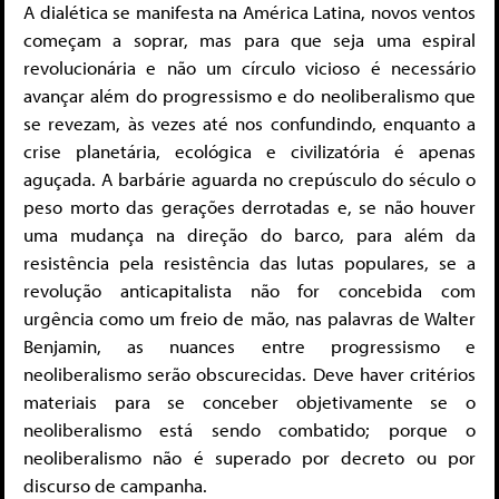
A dialética se manifesta na América Latina, novos ventos
começam a soprar, mas para que seja uma espiral
revolucionária e não um círculo vicioso é necessário
avançar além do progressismo e do neoliberalismo que
se revezam, às vezes até nos confundindo, enquanto a
crise planetária, ecológica e civilizatória é apenas
aguçada. A barbárie aguarda no crepúsculo do século o
peso morto das gerações derrotadas e, se não houver
uma mudança na direção do barco, para além da
resistência pela resistência das lutas populares, se a
revolução anticapitalista não for concebida com
urgência como um freio de mão, nas palavras de Walter
Benjamin, as nuances entre progressismo e
neoliberalismo serão obscurecidas. Deve haver critérios
materiais para se conceber objetivamente se o
neoliberalismo está sendo combatido; porque o
neoliberalismo não é superado por decreto ou por
discurso de campanha.