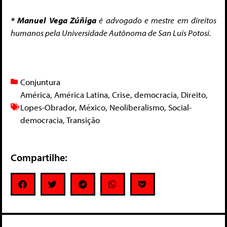
* Manuel Vega Zúñiga
é advogado e mestre em direitos
humanos pela Universidade Autônoma de San Luis Potosí.
Conjuntura
América
,
América Latina
,
Crise
,
democracia
,
Direito
,
Lopes-Obrador
,
México
,
Neoliberalismo
,
Social-
democracia
,
Transição
Compartilhe: