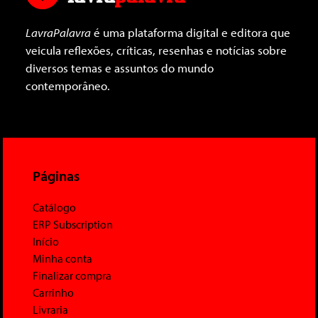
LavraPalavra
é uma plataforma digital e editora que
veicula reflexões, críticas, resenhas e notícias sobre
diversos temas e assuntos do mundo
contemporâneo.
Páginas
Catálogo
ERP Subscription
Início
Minha conta
Finalizar compra
Carrinho
Livraria