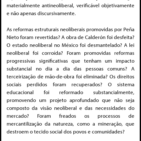
materialmente antineoliberal, verificável objetivamente
e não apenas discursivamente.
As reformas estruturais neoliberais promovidas por Peña
Nieto foram revertidas? A obra de Calderón foi desfeita?
O estado neoliberal no México foi desmantelado? A lei
neoliberal foi corroída? Foram promovidas reformas
progressivas significativas que tenham um impacto
substancial no dia a dia das pessoas comuns? A
terceirização de mão-de-obra foi eliminada? Os direitos
sociais perdidos foram recuperados? O sistema
educacional foi reformado substancialmente,
promovendo um projeto aprofundado que não seja
composto da visão neoliberal e das necessidades do
mercado? Foram freados os processos de
mercantilização da natureza, como a mineração, que
destroem o tecido social dos povos e comunidades?