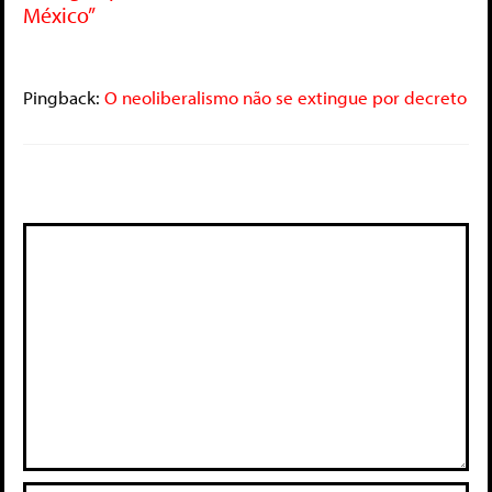
México”
Pingback:
O neoliberalismo não se extingue por decreto
Deixe um comentário