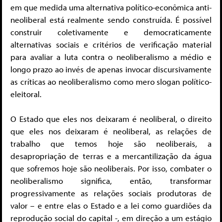
em que medida uma alternativa político-econômica anti-
neoliberal está realmente sendo construída. É possível
construir coletivamente e democraticamente
alternativas sociais e critérios de verificação material
para avaliar a luta contra o neoliberalismo a médio e
longo prazo ao invés de apenas invocar discursivamente
as críticas ao neoliberalismo como mero slogan político-
eleitoral.
O Estado que eles nos deixaram é neoliberal, o direito
que eles nos deixaram é neoliberal, as relações de
trabalho que temos hoje são neoliberais, a
desapropriação de terras e a mercantilização da água
que sofremos hoje são neoliberais. Por isso, combater o
neoliberalismo significa, então, transformar
progressivamente as relações sociais produtoras de
valor – e entre elas o Estado e a lei como guardiões da
reprodução social do capital -, em direção a um estágio