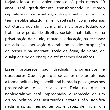
forjado lenta, mas violentamente há pelo menos 40
anos. Está gradualmente transformando o estado
capitalista com a privatização do que antes era público;
tem neoliberalizado a lei capitalista com reformas
estruturais que significam ainda mais precariedade do
trabalho e perda de direitos sociais; materializa-se na
privatização da saúde, moradia, educação, na escassez
de vida, na uberização do trabalho, na desapropriação
de terras e na mercantilização da água, do vento, de
qualquer tipo de energia e até mesmos dos afetos.
Esses processos são graduais, progressivos e
duradouros. Que alegria que se vão os neoliberais, mas
a forma político-legal neoliberal herdada pelos governos
progressistas é o cavalo de Tróia no qual o
neoliberalismo está impregnado. A remoção de um
grupo político das instituições estatais não significa
nada, mas, ao mesmo tempo, é capaz de iniciar um