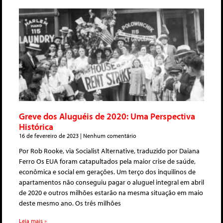
Greve dos Aluguéis de 2020: Uma Perspectiva
Histórica
16 de fevereiro de 2023
Nenhum comentário
Por Rob Rooke, via Socialist Alternative, traduzido por Daiana
Ferro Os EUA foram catapultados pela maior crise de saúde,
econômica e social em gerações. Um terço dos inquilinos de
apartamentos não conseguiu pagar o aluguel integral em abril
de 2020 e outros milhões estarão na mesma situação em maio
deste mesmo ano. Os três milhões
Leia mais »