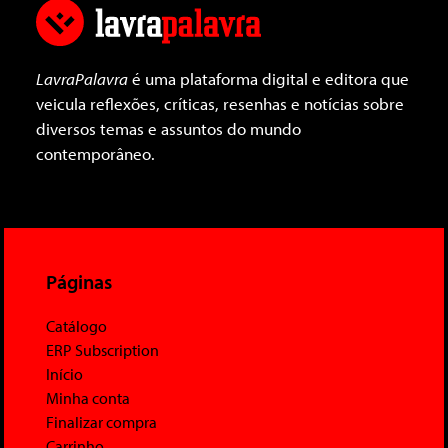
LavraPalavra
é uma plataforma digital e editora que
veicula reflexões, críticas, resenhas e notícias sobre
diversos temas e assuntos do mundo
contemporâneo.
Páginas
Catálogo
ERP Subscription
Início
Minha conta
Finalizar compra
Carrinho