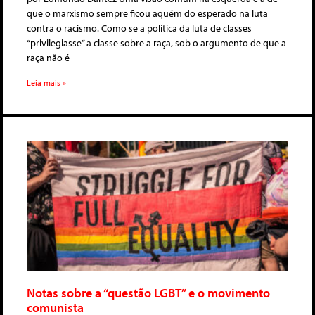
que o marxismo sempre ficou aquém do esperado na luta
contra o racismo. Como se a política da luta de classes
“privilegiasse” a classe sobre a raça, sob o argumento de que a
raça não é
Leia mais »
Notas sobre a “questão LGBT” e o movimento
comunista