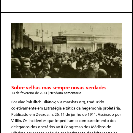
Sobre velhas mas sempre novas verdades
13 de fevereiro de 2023
Nenhum comentário
Por Vladímir Ilitch Uliánov, via marxists.org, traduzido
coletivamente em Estratégia e tática da hegemonia proletária.
Publicado em Zvezda, n. 26, 11 de junho de 1911. Assinado por
V. Iliin. Os incidentes que impediram o comparecimento dos
delegados dos operários ao II Congresso dos Médicos de