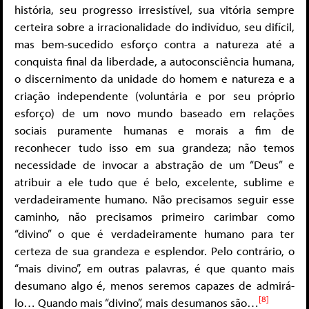
história, seu progresso irresistível, sua vitória sempre
certeira sobre a irracionalidade do indivíduo, seu difícil,
mas bem-sucedido esforço contra a natureza até a
conquista final da liberdade, a autoconsciência humana,
o discernimento da unidade do homem e natureza e a
criação independente (voluntária e por seu próprio
esforço) de um novo mundo baseado em relações
sociais puramente humanas e morais a fim de
reconhecer tudo isso em sua grandeza; não temos
necessidade de invocar a abstração de um “Deus” e
atribuir a ele tudo que é belo, excelente, sublime e
verdadeiramente humano. Não precisamos seguir esse
caminho, não precisamos primeiro carimbar como
“divino” o que é verdadeiramente humano para ter
certeza de sua grandeza e esplendor. Pelo contrário, o
“mais divino”, em outras palavras, é que quanto mais
desumano algo é, menos seremos capazes de admirá-
[8]
lo… Quando mais “divino”, mais desumanos são…