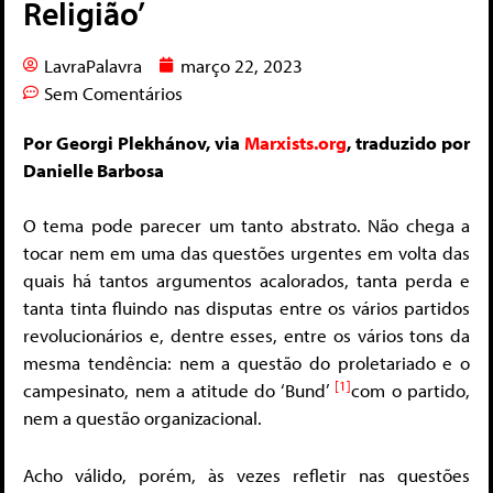
Religião’
LavraPalavra
março 22, 2023
Sem Comentários
Por Georgi Plekhánov, via
Marxists.org
, traduzido por
Danielle Barbosa
O tema pode parecer um tanto abstrato. Não chega a
tocar nem em uma das questões urgentes em volta das
quais há tantos argumentos acalorados, tanta perda e
tanta tinta fluindo nas disputas entre os vários partidos
revolucionários e, dentre esses, entre os vários tons da
mesma tendência: nem a questão do proletariado e o
[1]
campesinato, nem a atitude do ‘Bund’
com o partido,
nem a questão organizacional.
Acho válido, porém, às vezes refletir nas questões