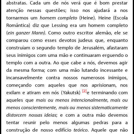
abstratas. Cada um de nós verá que é bom prestar
atenção nessas questões; isso nos ajudará a nos
tornarmos um
homem completo
(Heine). Heine (Escola
Romântica) diz que Lessing era um homem completo
(
ein ganzer Mann
).
Como outro escritor alemão, ele se
comparou como esses devotos judeus que, enquanto
construíam o segundo templo de Jerusalém, afastaram
seus inimigos com uma mão e continuaram erguendo o
templo com a outra. Ao que cabe a nós, devemos agir
da mesma forma; com uma mão lutando incessante e
incansavelmente contra nossos numerosos inimigos,
começando com aqueles que nos aprisionam, nos
[2]
exilam e atiram em nós (Yakutsk)
e terminando com
aqueles que
mais ou menos intencionalmente, mais ou
menos conscientemente, mais ou menos sistematicamente
distorcem nossas ideias
; e com a outra mão devemos
tentar reunir pelo menos algumas pedras para a
construção de nosso edifício
teórico
. Aquele que não