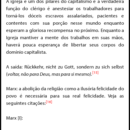
A igreja é um dos pilares do capitalismo e a verdadeira
função do clérigo é anestesiar os trabalhadores para
torná-los dóceis escravos assalariados, pacientes e
contentes com sua porção nesse mundo enquanto
esperam a gloriosa recompensa no próximo. Enquanto a
Igreja mantiver a mente dos trabalhos em suas mãos,
haverá pouca esperança de libertar seus corpos do
domínio capitalista.
A saída: Rückkehr, nicht zu Gott, sondern zu sich selbst
[15]
(
voltar, não para Deus, mas para si mesmo).
Marx: a abolição da religião como a ilusória felicidade do
povo é necessária para sua real felicidade. Veja as
[16]
seguintes citações:
Marx [I]: