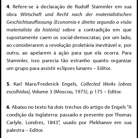
4
. Refere-se à declaração de Rudolf Stammler em sua
obra
Wirtschaft und Recht nach der materialistischen
Geschichtsauffassung
(Economia e direito segundo a visão
materialista da história)
sobre a contradição em que
supostamente caem os social-democratas; por um lado,
ao considerarem a revolução proletária inevitável e, por
outro, ao apelarem à ação para que ela ocorra. Para
Stammler, isso parecia tão estranho quanto organizar
um grupo para assistir eclipses lunares – Editor.
5
. Karl Marx/Frederick Engels,
Collected Works (obras
escolhidas),
Volume 3 (Moscou, 1975), p 175 – Editor.
6
. Abaixo no texto há dois trechos do artigo de Engels “A
condição da Inglaterra: passado e presente por Thomas
Carlyle, Londres, 1843”, usado por Plekhanov em sua
palestra – Editor.