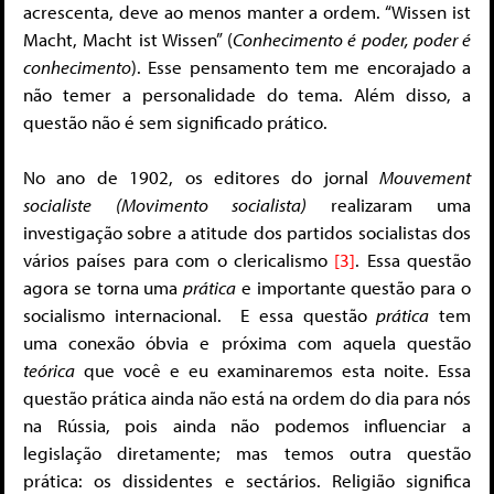
acrescenta, deve ao menos manter a ordem. “Wissen ist
Macht, Macht ist Wissen” (
Conhecimento é poder, poder é
conhecimento
). Esse pensamento tem me encorajado a
não temer a personalidade do tema. Além disso, a
questão não é sem significado prático.
No ano de 1902, os editores do jornal
Mouvement
socialiste (Movimento socialista)
realizaram uma
investigação sobre a atitude dos partidos socialistas dos
vários países para com o clericalismo
[3]
. Essa questão
agora se torna uma
prática
e importante questão para o
socialismo internacional. E essa questão
prática
tem
uma conexão óbvia e próxima com aquela questão
teórica
que você e eu examinaremos esta noite. Essa
questão prática ainda não está na ordem do dia para nós
na Rússia, pois ainda não podemos influenciar a
legislação diretamente; mas temos outra questão
prática: os dissidentes e sectários. Religião significa