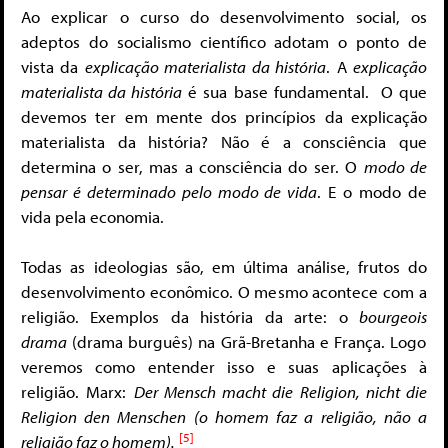
Ao explicar o curso do desenvolvimento social, os
adeptos do socialismo científico adotam o ponto de
vista da
explicação materialista da história
. A
explicação
materialista da história
é sua base fundamental. O que
devemos ter em mente dos princípios da explicação
materialista da história? Não é a consciência que
determina o ser, mas a consciência do ser. O
modo de
pensar é determinado pelo modo de vida
. E o modo de
vida pela economia.
Todas as ideologias são, em última análise, frutos do
desenvolvimento econômico. O mesmo acontece com a
religião. Exemplos da história da arte: o
bourgeois
drama
(drama burguês) na Grã-Bretanha e França. Logo
veremos como entender isso e suas aplicações à
religião. Marx:
Der
Mensch macht die Religion, nicht die
Religion den Menschen
(o homem faz a religião, não a
[5]
religião faz o homem).