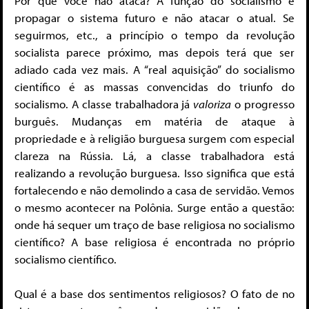
Por que você não ataca? A função do socialismo é
propagar o sistema futuro e não atacar o atual. Se
seguirmos, etc., a princípio o tempo da revolução
socialista parece próximo, mas depois terá que ser
adiado cada vez mais. A “real aquisição” do socialismo
científico é as massas convencidas do triunfo do
socialismo. A classe trabalhadora já
valoriza
o progresso
burguês. Mudanças em matéria de ataque à
propriedade e à religião burguesa surgem com especial
clareza na Rússia. Lá, a classe trabalhadora está
realizando a revolução burguesa. Isso significa que está
fortalecendo e não demolindo a casa de servidão. Vemos
o mesmo acontecer na Polônia. Surge então a questão:
onde há sequer um traço de base religiosa no socialismo
científico? A base religiosa é encontrada no próprio
socialismo científico.
Qual é a base dos sentimentos religiosos? O fato de no