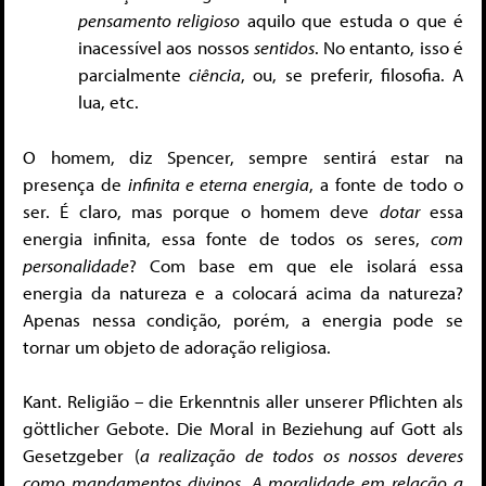
pensamento religioso
aquilo que estuda o que é
inacessível aos nossos
sentidos
. No entanto, isso é
parcialmente
ciência
, ou, se preferir, filosofia. A
lua, etc.
O homem, diz Spencer, sempre sentirá estar na
presença de
infinita e eterna energia
, a fonte de todo o
ser. É claro, mas porque o homem deve
dotar
essa
energia infinita, essa fonte de todos os seres,
com
personalidade
? Com base em que ele isolará essa
energia da natureza e a colocará acima da natureza?
Apenas nessa condição, porém, a energia pode se
tornar um objeto de adoração religiosa.
Kant. Religião – die Erkenntnis aller unserer Pflichten als
göttlicher Gebote. Die Moral in Beziehung auf Gott als
Gesetzgeber (
a realização de todos os nossos deveres
como mandamentos divinos. A moralidade em relação a