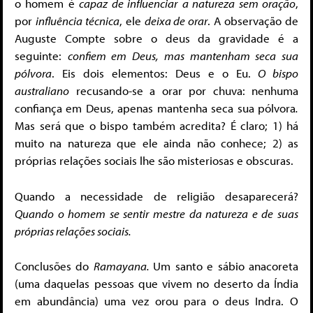
o homem é
capaz de influenciar
a natureza sem oração
,
por
influência técnica
, ele
deixa de orar
. A observação de
Auguste Compte sobre o deus da gravidade é a
seguinte:
confiem em Deus, mas mantenham seca sua
pólvora
. Eis dois elementos: Deus e o Eu.
O bispo
australiano
recusando-se a orar por chuva: nenhuma
confiança em Deus, apenas mantenha seca sua pólvora
.
Mas será que o bispo também acredita? É claro; 1) há
muito na natureza que ele ainda não conhece; 2) as
próprias relações sociais lhe são misteriosas e obscuras.
Quando a necessidade de religião desaparecerá?
Quando o homem se sentir mestre da natureza e de suas
próprias relações sociais.
Conclusões do
Ramayana.
Um santo e sábio anacoreta
(uma daquelas pessoas que vivem no deserto da Índia
em abundância) uma vez orou para o deus Indra. O