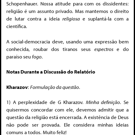
Schopenhauer. Nossa atitude para com os dissidentes:
religião é um assunto privado. Mas mantemos o direito
de lutar contra a ideia
religiosa
e suplantá-la com a
científica.
A social-democracia deve, usando uma expressão bem
conhecida, roubar dos tiranos seus
espectros
e do
paraíso seu
fogo
.
Notas Durante a Discussão do Relatório
Kharazov
:
Formulação da questão
.
1) A perplexidade de G Kharazov.
Minha definição
. Se
quisermos concordar com ele, devemos admitir que a
questão da religião está encerrada. A existência de Deus
não pode ser provada. Ele considera minhas ideias
comuns a todos. Muito feliz!