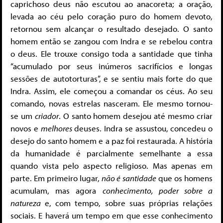
caprichoso deus não escutou ao anacoreta; a oração,
levada ao céu pelo coração puro do homem devoto,
retornou sem alcançar o resultado desejado. O santo
homem então se zangou com Indra e se rebelou contra
o deus. Ele trouxe consigo toda a santidade que tinha
“acumulado por seus inúmeros sacrifícios e longas
sessões de autotorturas”, e se sentiu mais forte do que
Indra. Assim, ele começou a comandar os céus. Ao seu
comando, novas estrelas nasceram. Ele mesmo tornou-
se um
criador
. O santo homem desejou até mesmo criar
novos e
melhores
deuses. Indra se assustou, concedeu o
desejo do santo homem e a paz foi restaurada. A história
da humanidade é parcialmente semelhante a essa
quando vista pelo aspecto religioso. Mas apenas em
parte. Em primeiro lugar,
não é
santidade
que os homens
acumulam, mas agora
conhecimento, poder sobre a
natureza
e, com tempo, sobre suas próprias relações
sociais. E haverá um tempo em que esse conhecimento