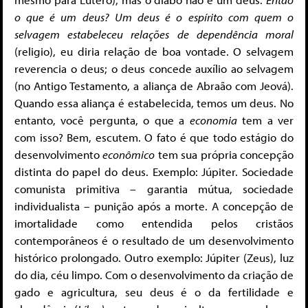
o que é um deus? Um deus é o espírito com quem o
selvagem estabeleceu relações de dependência moral
(religio), eu diria relação de boa vontade. O selvagem
reverencia o deus; o deus concede auxílio ao selvagem
(no Antigo Testamento, a aliança de Abraão com Jeová).
Quando essa aliança é estabelecida, temos um deus. No
entanto, você pergunta, o que a
economia
tem a ver
com isso? Bem, escutem. O fato é que todo estágio do
desenvolvimento
econômico
tem sua própria concepção
distinta do papel do deus. Exemplo: Júpiter. Sociedade
comunista primitiva – garantia mútua, sociedade
individualista – punição após a morte. A concepção de
imortalidade como entendida pelos cristãos
contemporâneos é o resultado de um desenvolvimento
histórico prolongado. Outro exemplo: Júpiter (Zeus), luz
do dia, céu limpo. Com o desenvolvimento da criação de
gado e agricultura, seu deus é o da fertilidade e