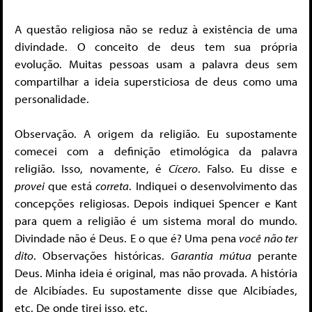
A questão religiosa não se reduz à existência de uma
divindade. O conceito de deus tem sua própria
evolução. Muitas pessoas usam a palavra deus sem
compartilhar a ideia supersticiosa de deus como uma
personalidade.
Observação. A origem da religião. Eu supostamente
comecei com a definição etimológica da palavra
religião. Isso, novamente, é
Cícero
. Falso. Eu disse e
provei
que está
correta
. Indiquei o desenvolvimento das
concepções religiosas. Depois indiquei Spencer e Kant
para quem a religião é um sistema moral do mundo.
Divindade não é Deus. E o que é? Uma pena
você não ter
dito
. Observações históricas.
Garantia mútua
perante
Deus. Minha ideia é original, mas não provada. A história
de Alcibíades. Eu supostamente disse que Alcibíades,
etc. De onde tirei isso, etc.