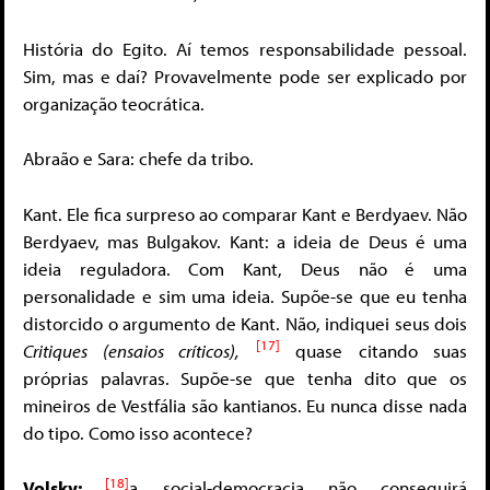
História do Egito. Aí temos responsabilidade pessoal.
Sim, mas e daí? Provavelmente pode ser explicado por
organização teocrática.
Abraão e Sara: chefe da tribo.
Kant. Ele fica surpreso ao comparar Kant e Berdyaev. Não
Berdyaev, mas Bulgakov. Kant: a ideia de Deus é uma
ideia reguladora. Com Kant, Deus não é uma
personalidade e sim uma ideia. Supõe-se que eu tenha
distorcido o argumento de Kant. Não, indiquei seus dois
[17]
Critiques (ensaios críticos),
quase citando suas
próprias palavras. Supõe-se que tenha dito que os
mineiros de Vestfália são kantianos. Eu nunca disse nada
do tipo. Como isso acontece?
[18]
Volsky:
a social-democracia não conseguirá