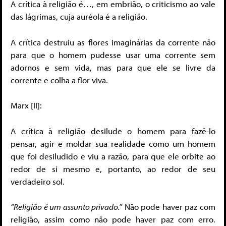
A crítica à religião é…, em embrião, o criticismo ao vale
das lágrimas, cuja auréola é a religião.
A crítica destruiu as flores imaginárias da corrente não
para que o homem pudesse usar uma corrente sem
adornos e sem vida, mas para que ele se livre da
corrente e colha a flor viva.
Marx [II]:
A crítica à religião desilude o homem para fazê-lo
pensar, agir e moldar sua realidade como um homem
que foi desiludido e viu a razão, para que ele orbite ao
redor de si mesmo e, portanto, ao redor de seu
verdadeiro sol.
“Religião é um assunto privado.”
Não pode haver paz com
religião, assim como não pode haver paz com erro.