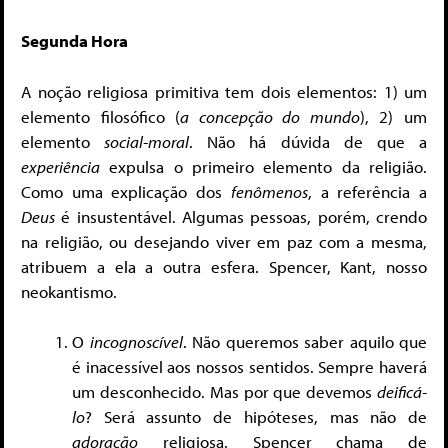
Segunda Hora
A noção religiosa primitiva tem dois elementos: 1) um
elemento filosófico (
a concepção do mundo
), 2) um
elemento
social-moral
. Não há dúvida de que a
experiência
expulsa o primeiro elemento da religião.
Como uma explicação dos
fenômenos
, a referência a
Deus
é insustentável. Algumas pessoas, porém, crendo
na religião, ou desejando viver em paz com a mesma,
atribuem a ela a outra esfera. Spencer, Kant, nosso
neokantismo.
O
incognoscível
. Não queremos saber aquilo que
é inacessível aos nossos sentidos. Sempre haverá
um desconhecido. Mas por que devemos
deificá-
lo
? Será assunto de hipóteses, mas não de
adoração
religiosa. Spencer chama de