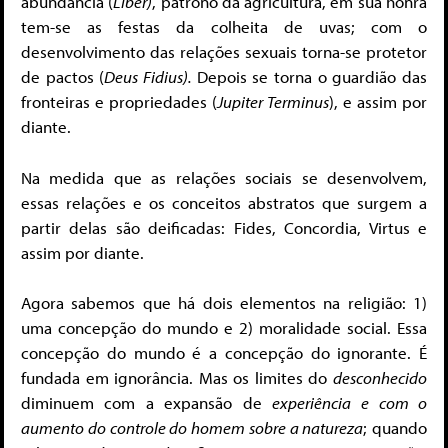
abundância (
Líber)
, patrono da agricultura, em sua honra
tem-se as festas da colheita de uvas; com o
desenvolvimento das relações sexuais torna-se protetor
de pactos (
Deus Fidius).
Depois se torna o guardião das
fronteiras e propriedades (
Jupiter Terminus
), e assim por
diante.
Na medida que as relações sociais se desenvolvem,
essas relações e os conceitos abstratos que surgem a
partir delas são deificadas: Fides, Concordia, Virtus e
assim por diante.
Agora sabemos que há dois elementos na religião: 1)
uma concepção do mundo e 2) moralidade social. Essa
concepção do mundo é a concepção do ignorante. É
fundada em ignorância. Mas os limites do
desconhecido
diminuem com a expansão de
experiência
e com o
aumento do controle do homem sobre a natureza
; quando