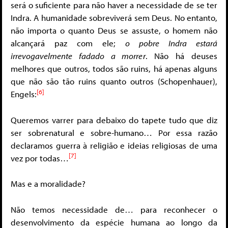
será o suficiente para não haver a necessidade de se ter
Indra. A humanidade sobreviverá sem Deus. No entanto,
não importa o quanto Deus se assuste, o homem não
alcançará paz com ele;
o pobre Indra estará
irrevogavelmente fadado a morrer
. Não há deuses
melhores que outros, todos são ruins, há apenas alguns
que não são tão ruins quanto outros (Schopenhauer),
[6]
Engels:
Queremos varrer para debaixo do tapete tudo que diz
ser sobrenatural e sobre-humano… Por essa razão
declaramos guerra à religião e ideias religiosas de uma
[7]
vez por todas…
Mas e a moralidade?
Não temos necessidade de… para reconhecer o
desenvolvimento da espécie humana ao longo da