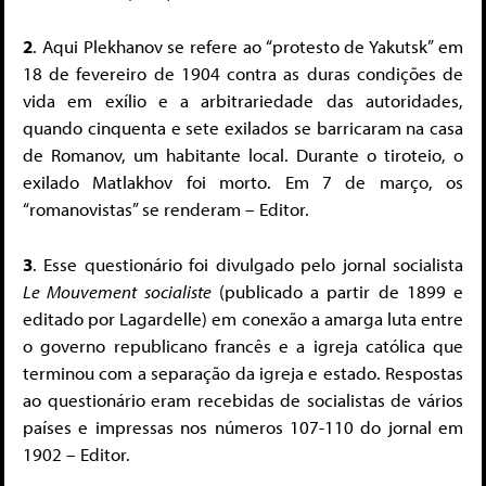
2
. Aqui Plekhanov se refere ao “protesto de Yakutsk” em
18 de fevereiro de 1904 contra as duras condições de
vida em exílio e a arbitrariedade das autoridades,
quando cinquenta e sete exilados se barricaram na casa
de Romanov, um habitante local. Durante o tiroteio, o
exilado Matlakhov foi morto. Em 7 de março, os
“romanovistas” se renderam – Editor.
3
. Esse questionário foi divulgado pelo jornal socialista
Le Mouvement socialiste
(publicado a partir de 1899 e
editado por Lagardelle) em conexão a amarga luta entre
o governo republicano francês e a igreja católica que
terminou com a separação da igreja e estado. Respostas
ao questionário eram recebidas de socialistas de vários
países e impressas nos números 107-110 do jornal em
1902 – Editor.