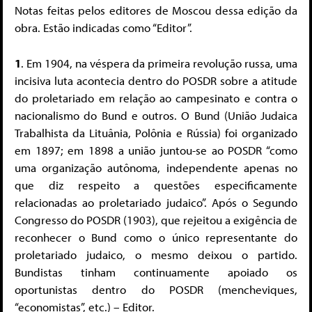
Notas feitas pelos editores de Moscou dessa edição da
obra. Estão indicadas como “Editor”.
1
. Em 1904, na véspera da primeira revolução russa, uma
incisiva luta acontecia dentro do POSDR sobre a atitude
do proletariado em relação ao campesinato e contra o
nacionalismo do Bund e outros. O Bund (União Judaica
Trabalhista da Lituânia, Polônia e Rússia) foi organizado
em 1897; em 1898 a união juntou-se ao POSDR “como
uma organização autônoma, independente apenas no
que diz respeito a questões especificamente
relacionadas ao proletariado judaico”. Após o Segundo
Congresso do POSDR (1903), que rejeitou a exigência de
reconhecer o Bund como o único representante do
proletariado judaico, o mesmo deixou o partido.
Bundistas tinham continuamente apoiado os
oportunistas dentro do POSDR (mencheviques,
“economistas”, etc.) – Editor.