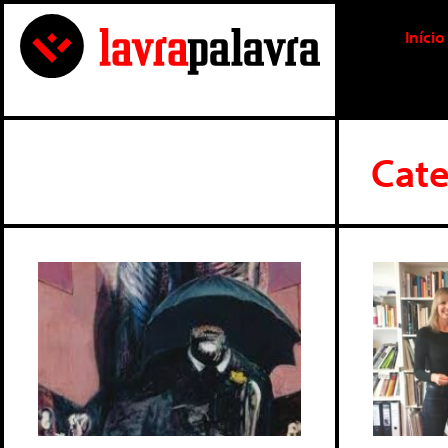
Início
Cate