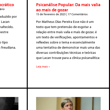
ocrático
Psicanálise Popular: Da mais valia
ao mais de gozar
rio
15 de fevereiro de 2023
17 Comentários
traduzido por
 Lacan
Por Matheus Dias Pereira Esse não é um
naltecido,
texto que tem pretensão de esgotar a
mestre
relação entre mais valia e mais de gozar, é
um texto de verificações, apontamentos e
o tipo
reflexões sobre o tema e essencialmente
 freudiana.
uma tentativa de demonstrar mais uma das
diversas contribuições técnicas e teóricas
que Lacan trouxe para a clínica psicanalítica:
Leia mais »