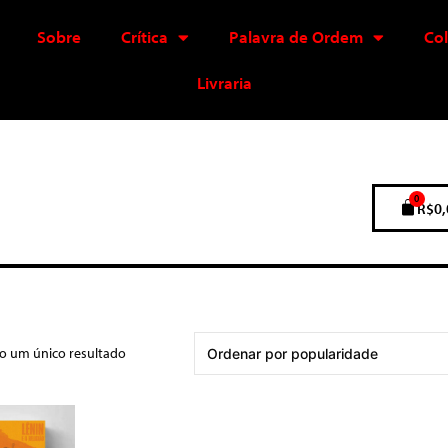
Sobre
Crítica
Palavra de Ordem
Co
Livraria
0
R$
0,
do um único resultado