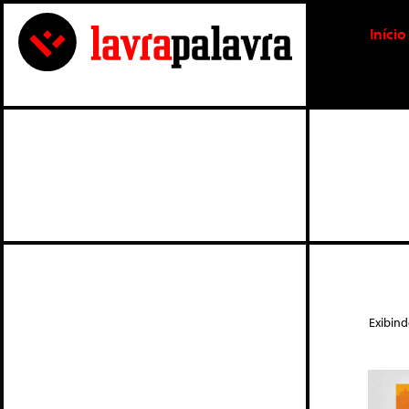
Início
Exibin