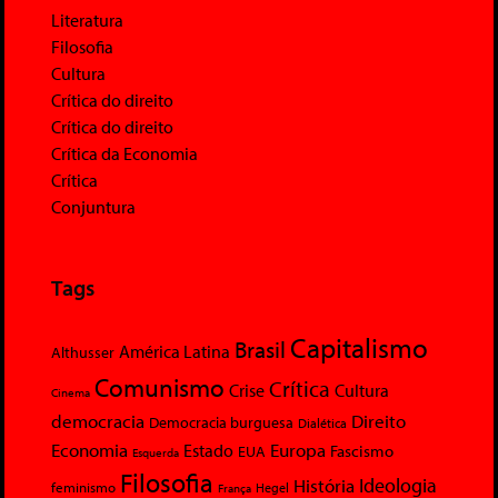
Literatura
Filosofia
Cultura
Crítica do direito
Crítica do direito
Crítica da Economia
Crítica
Conjuntura
Tags
Capitalismo
Brasil
América Latina
Althusser
Comunismo
Crítica
Crise
Cultura
Cinema
democracia
Direito
Democracia burguesa
Dialética
Economia
Europa
Estado
Fascismo
EUA
Esquerda
Filosofia
Ideologia
História
feminismo
Hegel
França