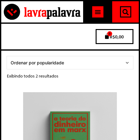
0
R$
0,00
Exibindo todos 2 resultados