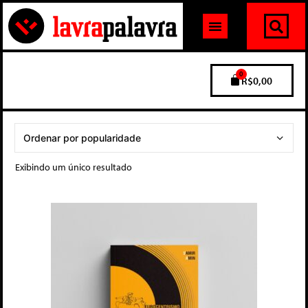
0
R$
0,00
Exibindo um único resultado