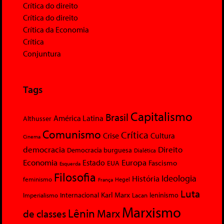
Crítica do direito
Crítica do direito
Crítica da Economia
Crítica
Conjuntura
Tags
Capitalismo
Brasil
América Latina
Althusser
Comunismo
Crítica
Crise
Cultura
Cinema
democracia
Direito
Democracia burguesa
Dialética
Economia
Europa
Estado
Fascismo
EUA
Esquerda
Filosofia
Ideologia
História
feminismo
Hegel
França
Luta
Karl Marx
Internacional
Lacan
leninismo
Imperialismo
Marxismo
Lênin
Marx
de classes