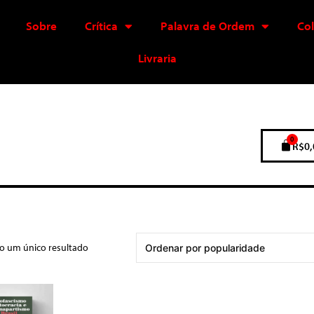
Sobre
Crítica
Palavra de Ordem
Co
Livraria
0
R$
0,
do um único resultado