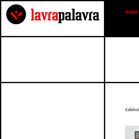
Início
Exibin