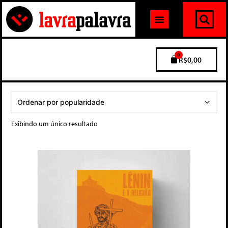
0
R$
0,00
Exibindo um único resultado