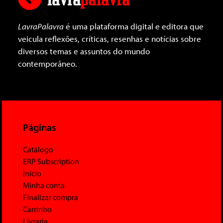
LavraPalavra
é uma plataforma digital e editora que
veicula reflexões, críticas, resenhas e notícias sobre
diversos temas e assuntos do mundo
contemporâneo.
Páginas
Catálogo
ERP Subscription
Início
Minha conta
Finalizar compra
Carrinho
Livraria