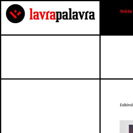
Início
Exibin