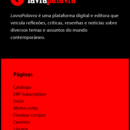
LavraPalavra
é uma plataforma digital e editora que
veicula reflexões, críticas, resenhas e notícias sobre
diversos temas e assuntos do mundo
contemporâneo.
Páginas
Catálogo
ERP Subscription
Início
Minha conta
Finalizar compra
Carrinho
Livraria