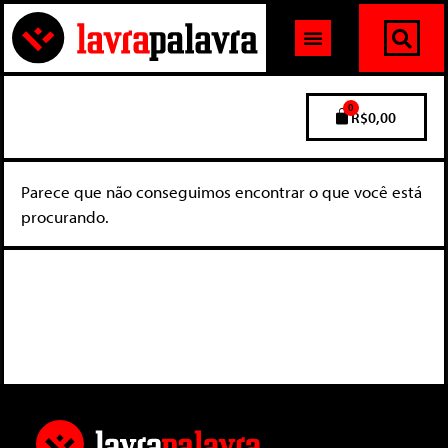
0
R$
0,00
Parece que não conseguimos encontrar o que você está
procurando.