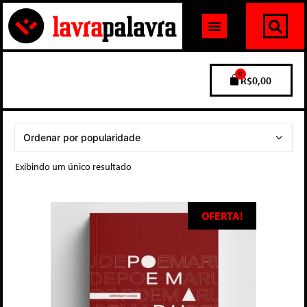
0
R$
0,00
Exibindo um único resultado
OFERTA!