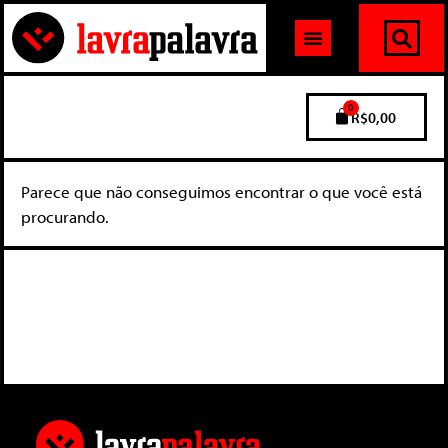
0
R$
0,00
Parece que não conseguimos encontrar o que você está
procurando.