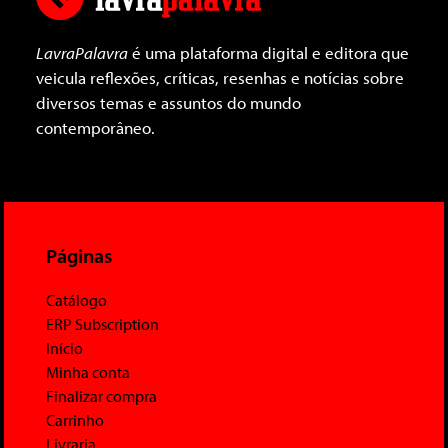
LavraPalavra
é uma plataforma digital e editora que
veicula reflexões, críticas, resenhas e notícias sobre
diversos temas e assuntos do mundo
contemporâneo.
Páginas
Catálogo
ERP Subscription
Início
Minha conta
Finalizar compra
Carrinho
Livraria