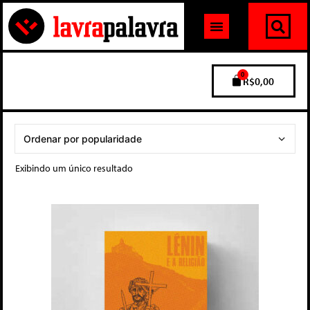
0
R$
0,00
Exibindo um único resultado