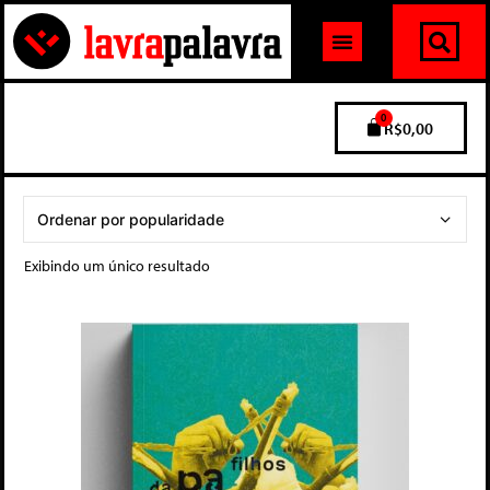
0
R$
0,00
Exibindo um único resultado