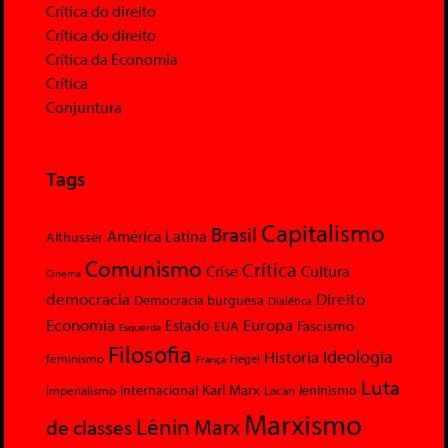
Crítica do direito
Crítica do direito
Crítica da Economia
Crítica
Conjuntura
Tags
Capitalismo
Brasil
América Latina
Althusser
Comunismo
Crítica
Crise
Cultura
Cinema
democracia
Direito
Democracia burguesa
Dialética
Economia
Europa
Estado
Fascismo
EUA
Esquerda
Filosofia
Ideologia
História
feminismo
Hegel
França
Luta
Karl Marx
Internacional
Lacan
leninismo
Imperialismo
Marxismo
Lênin
Marx
de classes