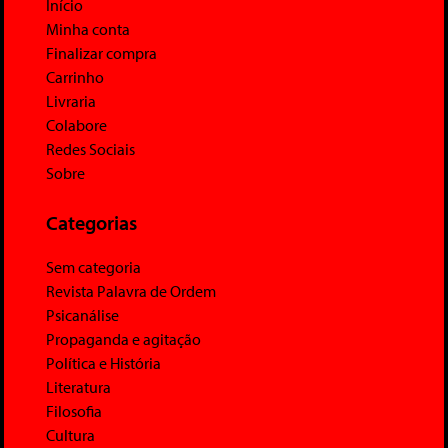
Início
Minha conta
Finalizar compra
Carrinho
Livraria
Colabore
Redes Sociais
Sobre
Categorias
Sem categoria
Revista Palavra de Ordem
Psicanálise
Propaganda e agitação
Política e História
Literatura
Filosofia
Cultura