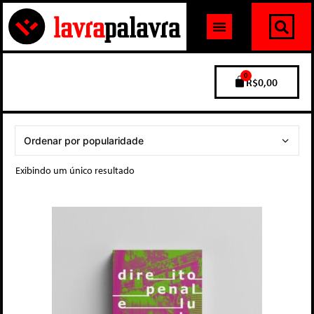
0
R$
0,00
Exibindo um único resultado