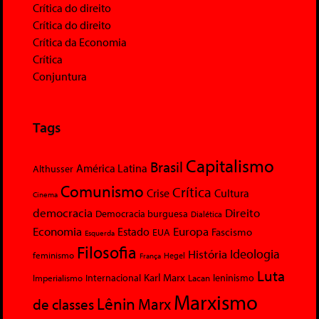
Crítica do direito
Crítica do direito
Crítica da Economia
Crítica
Conjuntura
Tags
Capitalismo
Brasil
América Latina
Althusser
Comunismo
Crítica
Crise
Cultura
Cinema
democracia
Direito
Democracia burguesa
Dialética
Economia
Europa
Estado
Fascismo
EUA
Esquerda
Filosofia
Ideologia
História
feminismo
Hegel
França
Luta
Karl Marx
Internacional
Lacan
leninismo
Imperialismo
Marxismo
Lênin
Marx
de classes