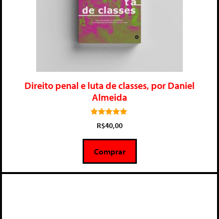
Direito penal e luta de classes, por Daniel
Almeida
5.00
R$
40,00
de 5
Comprar