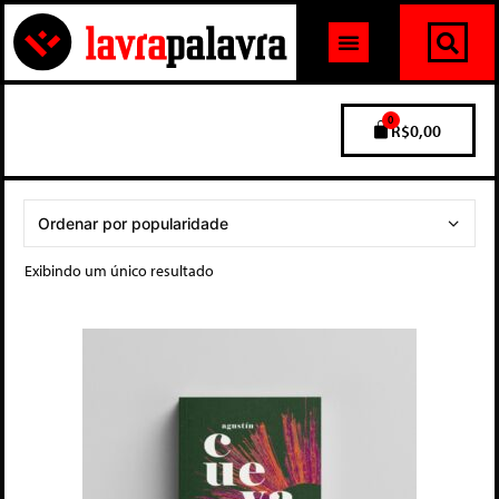
0
R$
0,00
Exibindo um único resultado