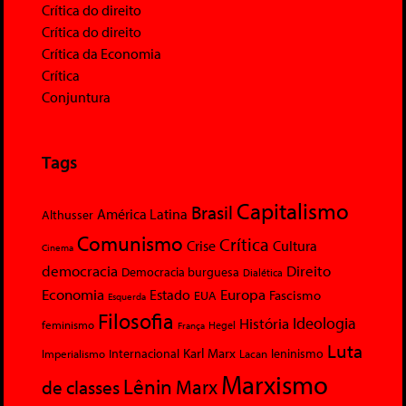
Crítica do direito
Crítica do direito
Crítica da Economia
Crítica
Conjuntura
Tags
Capitalismo
Brasil
América Latina
Althusser
Comunismo
Crítica
Crise
Cultura
Cinema
democracia
Direito
Democracia burguesa
Dialética
Economia
Europa
Estado
Fascismo
EUA
Esquerda
Filosofia
Ideologia
História
feminismo
Hegel
França
Luta
Karl Marx
Internacional
Lacan
leninismo
Imperialismo
Marxismo
Lênin
Marx
de classes