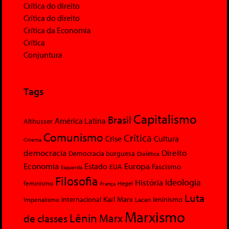
Crítica do direito
Crítica do direito
Crítica da Economia
Crítica
Conjuntura
Tags
Capitalismo
Brasil
América Latina
Althusser
Comunismo
Crítica
Crise
Cultura
Cinema
democracia
Direito
Democracia burguesa
Dialética
Economia
Europa
Estado
Fascismo
EUA
Esquerda
Filosofia
Ideologia
História
feminismo
Hegel
França
Luta
Karl Marx
Internacional
Lacan
leninismo
Imperialismo
Marxismo
Lênin
Marx
de classes