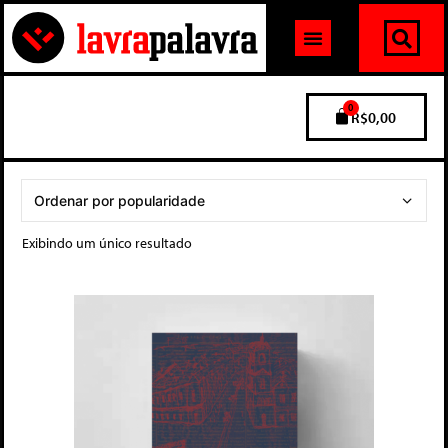
0
R$
0,00
Exibindo um único resultado