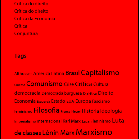
Crítica do direito
Crítica do direito
Crítica da Economia
Crítica
Conjuntura
Tags
Capitalismo
Brasil
América Latina
Althusser
Comunismo
Crítica
Crise
Cultura
Cinema
democracia
Direito
Democracia burguesa
Dialética
Economia
Europa
Estado
Fascismo
EUA
Esquerda
Filosofia
Ideologia
História
feminismo
Hegel
França
Luta
Karl Marx
Internacional
Lacan
leninismo
Imperialismo
Marxismo
Lênin
Marx
de classes