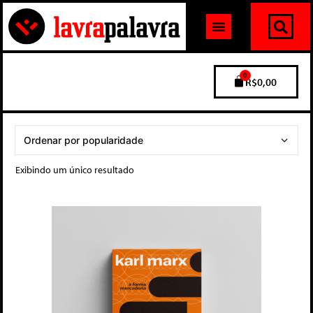
0
R$
0,00
Exibindo um único resultado