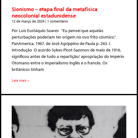
Sionismo – etapa final da metafísica
neocolonial estadunidense
12 de março de 2024
1 comentário
Por Luís Eustáquio Soares “Eu pensei que aquelas
perturbações poderiam ter origem no ovo frito cósmico.”
PanAmerica, 1967, de José Agrippino de Paula p. 243. I.
Introdução O acordo Sykes-Picot-Sazonov de maio de 1916,
significou antes de tudo a repartição/ apropriação do Império
Otomano entre o imperialismo inglês e o francês. Os
britânicos tinham
Leia mais »