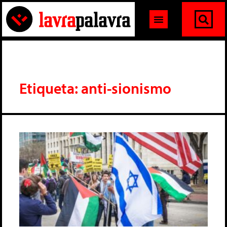
Etiqueta: anti-sionismo