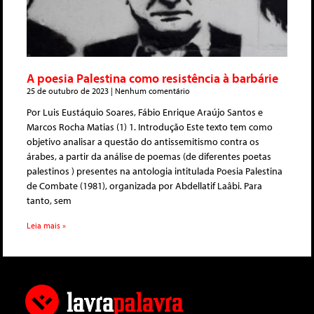
A poesia Palestina como resistência à barbárie
25 de outubro de 2023
Nenhum comentário
Por Luis Eustáquio Soares, Fábio Enrique Araújo Santos e
Marcos Rocha Matias (1) 1. Introdução Este texto tem como
objetivo analisar a questão do antissemitismo contra os
árabes, a partir da análise de poemas (de diferentes poetas
palestinos ) presentes na antologia intitulada Poesia Palestina
de Combate (1981), organizada por Abdellatif Laâbi. Para
tanto, sem
Leia mais »