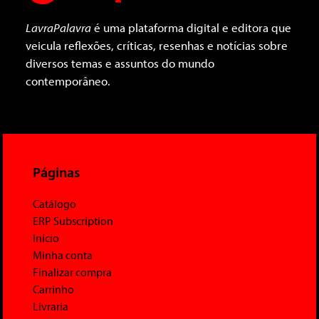
LavraPalavra
é uma plataforma digital e editora que
veicula reflexões, críticas, resenhas e notícias sobre
diversos temas e assuntos do mundo
contemporâneo.
Páginas
Catálogo
ERP Subscription
Início
Minha conta
Finalizar compra
Carrinho
Livraria