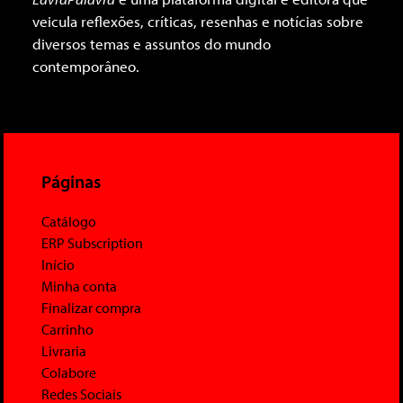
veicula reflexões, críticas, resenhas e notícias sobre
diversos temas e assuntos do mundo
contemporâneo.
Páginas
Catálogo
ERP Subscription
Início
Minha conta
Finalizar compra
Carrinho
Livraria
Colabore
Redes Sociais