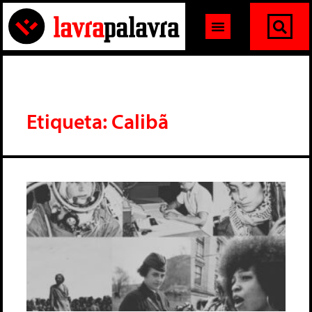
Etiqueta: Calibã