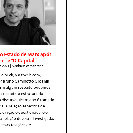
do Estado de Marx após
se” e “O Capital”
e 2021
Nenhum comentário
einrich, via thesis.com,
or Bruno Caminotto Ordanini
“Em algum respeito podemos
 sociedade, a estrutura da
 discurso Ricardiano é tomado
a. A relação específica de
ploração é questionada, e é
ta relação deve ser investigada.
essas relações de