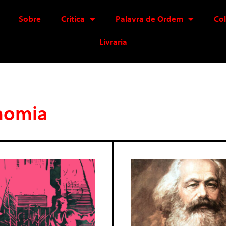
Sobre
Crítica
Palavra de Ordem
Co
Livraria
onomia