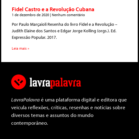
Fidel Castro e a Revolução Cubana
1 de dezembro de 2020
Nenhum comentário
Por Paulo Marçaioli Resenha do livro Fidel e a Revolução –
Judith Elaine dos Santos e Edgar Jorge Kolling (orgs.). Ed.
Expressão Popular. 2017.
Leia mais »
LavraPalavra
é uma plataforma digital e editora que
veicula reflexões, críticas, resenhas e notícias sobre
diversos temas e assuntos do mundo
contemporâneo.