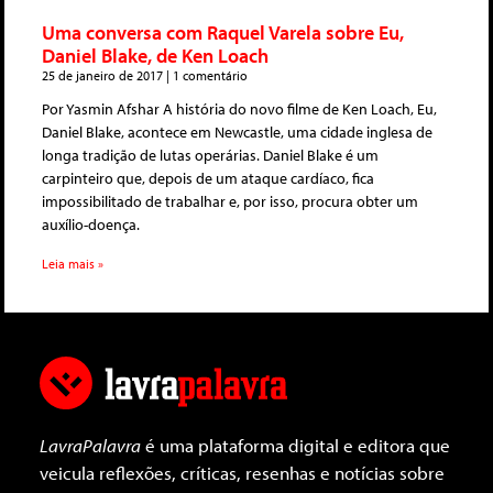
Uma conversa com Raquel Varela sobre Eu,
Daniel Blake, de Ken Loach
25 de janeiro de 2017
1 comentário
Por Yasmin Afshar A história do novo filme de Ken Loach, Eu,
Daniel Blake, acontece em Newcastle, uma cidade inglesa de
longa tradição de lutas operárias. Daniel Blake é um
carpinteiro que, depois de um ataque cardíaco, fica
impossibilitado de trabalhar e, por isso, procura obter um
auxílio-doença.
Leia mais »
LavraPalavra
é uma plataforma digital e editora que
veicula reflexões, críticas, resenhas e notícias sobre