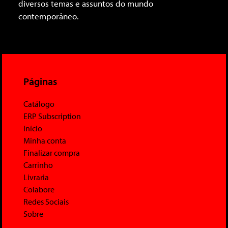
diversos temas e assuntos do mundo
contemporâneo.
Páginas
Catálogo
ERP Subscription
Início
Minha conta
Finalizar compra
Carrinho
Livraria
Colabore
Redes Sociais
Sobre