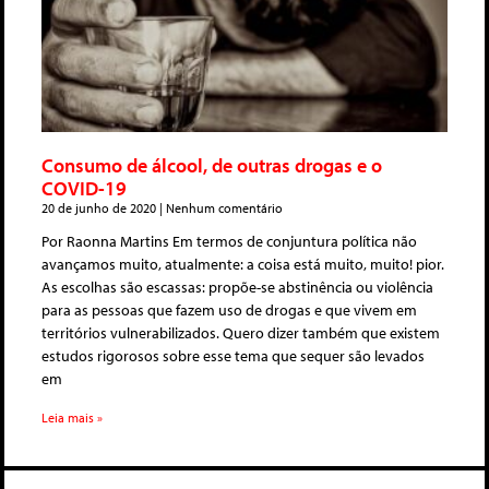
Consumo de álcool, de outras drogas e o
COVID-19
20 de junho de 2020
Nenhum comentário
Por Raonna Martins Em termos de conjuntura política não
avançamos muito, atualmente: a coisa está muito, muito! pior.
As escolhas são escassas: propõe-se abstinência ou violência
para as pessoas que fazem uso de drogas e que vivem em
territórios vulnerabilizados. Quero dizer também que existem
estudos rigorosos sobre esse tema que sequer são levados
em
Leia mais »