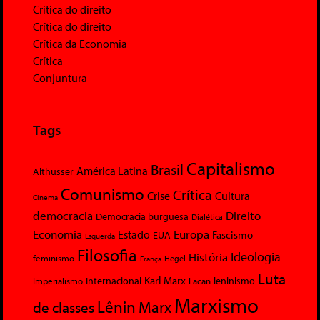
Crítica do direito
Crítica do direito
Crítica da Economia
Crítica
Conjuntura
Tags
Capitalismo
Brasil
América Latina
Althusser
Comunismo
Crítica
Crise
Cultura
Cinema
democracia
Direito
Democracia burguesa
Dialética
Economia
Europa
Estado
Fascismo
EUA
Esquerda
Filosofia
Ideologia
História
feminismo
Hegel
França
Luta
Karl Marx
Internacional
Lacan
leninismo
Imperialismo
Marxismo
Lênin
Marx
de classes