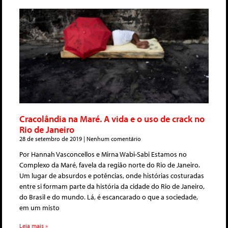
Cracolândia na Maré. A vida e o uso de crack no
Rio de Janeiro
28 de setembro de 2019
Nenhum comentário
Por Hannah Vasconcellos e Mirna Wabi-Sabi Estamos no
Complexo da Maré, favela da região norte do Rio de Janeiro.
Um lugar de absurdos e potências, onde histórias costuradas
entre si formam parte da história da cidade do Rio de Janeiro,
do Brasil e do mundo. Lá, é escancarado o que a sociedade,
em um misto
Leia mais »