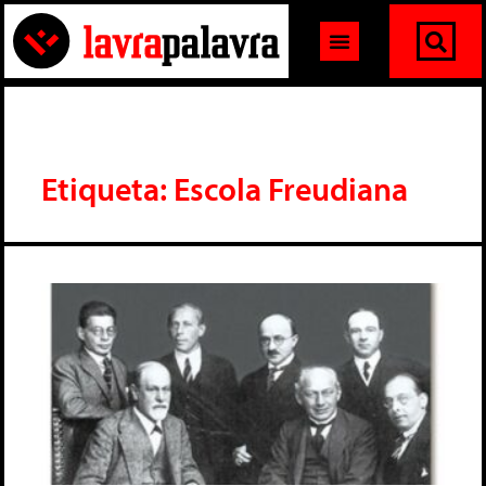
Etiqueta: Escola Freudiana