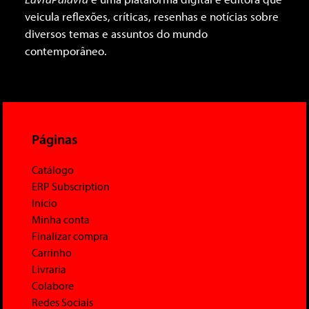
veicula reflexões, críticas, resenhas e notícias sobre
diversos temas e assuntos do mundo
contemporâneo.
Páginas
Catálogo
ERP Subscription
Início
Minha conta
Finalizar compra
Carrinho
Livraria
Colabore
Redes Sociais