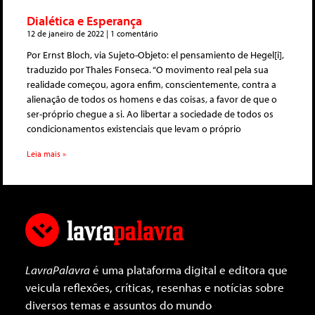
Dialética e Esperança
12 de janeiro de 2022
1 comentário
Por Ernst Bloch, via Sujeto-Objeto: el pensamiento de Hegel[i],
traduzido por Thales Fonseca. “O movimento real pela sua
realidade começou, agora enfim, conscientemente, contra a
alienação de todos os homens e das coisas, a favor de que o
ser-próprio chegue a si. Ao libertar a sociedade de todos os
condicionamentos existenciais que levam o próprio
Leia mais »
LavraPalavra
é uma plataforma digital e editora que
veicula reflexões, críticas, resenhas e notícias sobre
diversos temas e assuntos do mundo