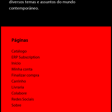
diversos temas e assuntos do mundo
contemporâneo.
Páginas
Catálogo
ERP Subscription
Início
Minha conta
Finalizar compra
Carrinho
Livraria
Colabore
Redes Sociais
Sobre