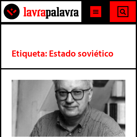
Etiqueta: Estado soviético