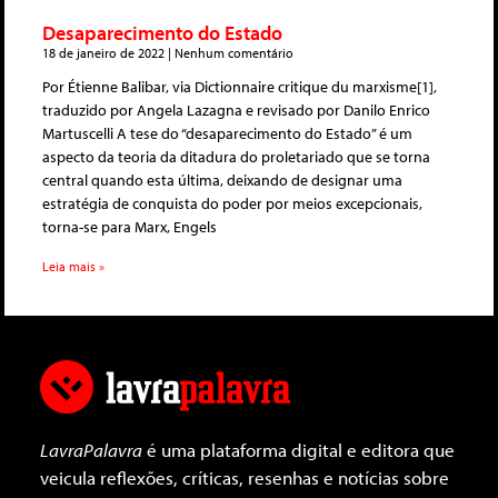
Desaparecimento do Estado
18 de janeiro de 2022
Nenhum comentário
Por Étienne Balibar, via Dictionnaire critique du marxisme[1],
traduzido por Angela Lazagna e revisado por Danilo Enrico
Martuscelli A tese do “desaparecimento do Estado” é um
aspecto da teoria da ditadura do proletariado que se torna
central quando esta última, deixando de designar uma
estratégia de conquista do poder por meios excepcionais,
torna-se para Marx, Engels
Leia mais »
LavraPalavra
é uma plataforma digital e editora que
veicula reflexões, críticas, resenhas e notícias sobre