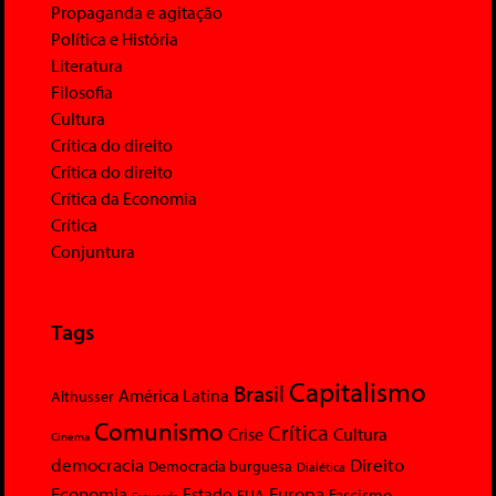
Propaganda e agitação
Política e História
Literatura
Filosofia
Cultura
Crítica do direito
Crítica do direito
Crítica da Economia
Crítica
Conjuntura
Tags
Capitalismo
Brasil
América Latina
Althusser
Comunismo
Crítica
Crise
Cultura
Cinema
democracia
Direito
Democracia burguesa
Dialética
Economia
Europa
Estado
Fascismo
EUA
Esquerda