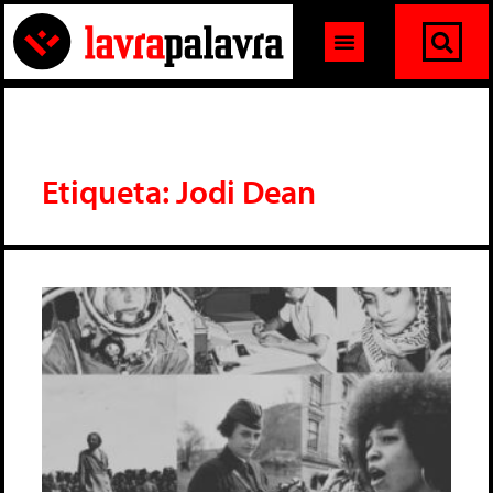
Etiqueta: Jodi Dean