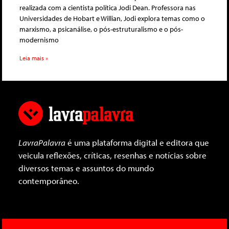
realizada com a cientista política Jodi Dean. Professora nas
Universidades de Hobart e Willian, Jodi explora temas como o
marxismo, a psicanálise, o pós-estruturalismo e o pós-
modernismo
Leia mais »
LavraPalavra
é uma plataforma digital e editora que
veicula reflexões, críticas, resenhas e notícias sobre
diversos temas e assuntos do mundo
contemporâneo.