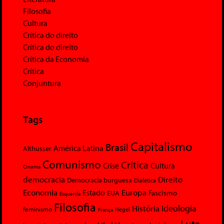
Filosofia
Cultura
Crítica do direito
Crítica do direito
Crítica da Economia
Crítica
Conjuntura
Tags
Capitalismo
Brasil
América Latina
Althusser
Comunismo
Crítica
Crise
Cultura
Cinema
democracia
Direito
Democracia burguesa
Dialética
Economia
Europa
Estado
Fascismo
EUA
Esquerda
Filosofia
Ideologia
História
feminismo
Hegel
França
Luta