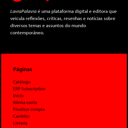
LavraPalavra
é uma plataforma digital e editora que
veicula reflexões, críticas, resenhas e notícias sobre
diversos temas e assuntos do mundo
contemporâneo.
Páginas
Catálogo
ERP Subscription
Início
Minha conta
Finalizar compra
Carrinho
Livraria