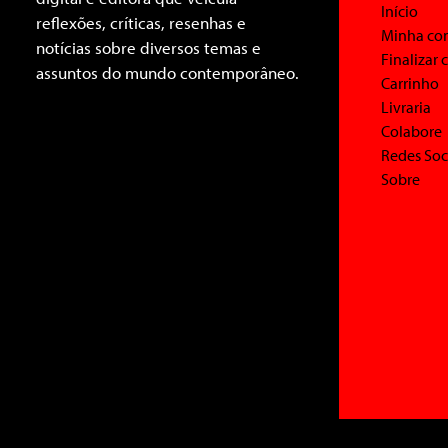
Início
reflexões, críticas, resenhas e
Minha co
notícias sobre diversos temas e
Finalizar
assuntos do mundo contemporâneo.
Carrinho
Livraria
Colabore
Redes Soc
Sobre