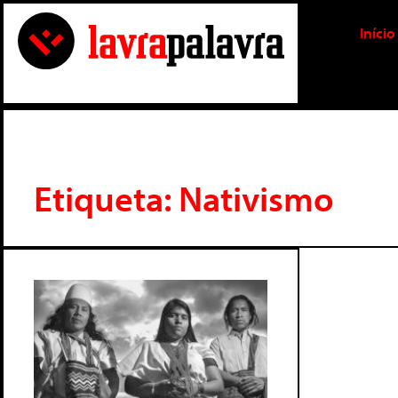
Início
Etiqueta: Nativismo