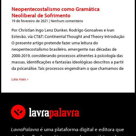
Neopentecostalismo como Gramática
Neoliberal de Sofrimento
19 de fevereiro de 2021
Nenhum comentário
Por Christian Ingo Lenz Dunker, Rodrigo Gonsalves e Ivan
Estevão, via CT&T: Continental Thought and Theory Introdução
O presente artigo pretende fazer uma leitura do
neopentecostalismo brasileiro, emergente nas décadas de
2000-2019, considerando processos atinentes à psicologia das
massas, identificações e fantasias ideológicas descritos a partir
da psicanálise. Tais processos engendram o que chamamos de
Leia mais »
LavraPalavra
é uma plataforma digital e editora que