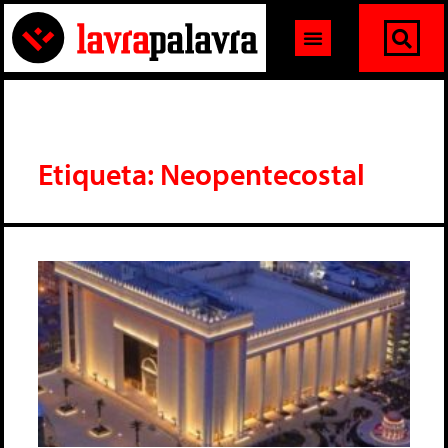
Etiqueta: Neopentecostal