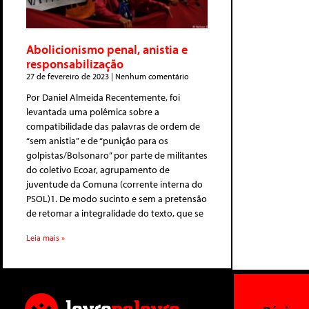
Abolicionismo penal, anistia e
responsabilização
27 de fevereiro de 2023
Nenhum comentário
Por Daniel Almeida Recentemente, foi
levantada uma polêmica sobre a
compatibilidade das palavras de ordem de
“sem anistia” e de “punição para os
golpistas/Bolsonaro” por parte de militantes
do coletivo Ecoar, agrupamento de
juventude da Comuna (corrente interna do
PSOL)1. De modo sucinto e sem a pretensão
de retomar a integralidade do texto, que se
Leia mais »