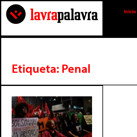
Início
Etiqueta: Penal