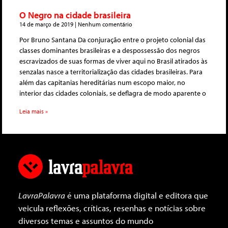
O Negro na cidade brasileira
14 de março de 2019
Nenhum comentário
Por Bruno Santana Da conjuração entre o projeto colonial das
classes dominantes brasileiras e a despossessão dos negros
escravizados de suas formas de viver aqui no Brasil atirados às
senzalas nasce a territorialização das cidades brasileiras. Para
além das capitanias hereditárias num escopo maior, no
interior das cidades coloniais, se deflagra de modo aparente o
Leia mais »
LavraPalavra
é uma plataforma digital e editora que
veicula reflexões, críticas, resenhas e notícias sobre
diversos temas e assuntos do mundo