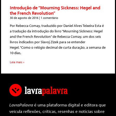
Introdução de “Mourning Sickness: Hegel and
the French Revolution”
30 de agosto de 2016
1 comentário
Por Rebecca Comay, traduzido por Daniel Alves Teixeira Esta é
a tradução da introdução do livro “Mourning Sickness: Hegel
and the French Revolution” de Rebecca Comay, um dos seis
livros indicados por Slavoj Zizek para se entender
Hegel. “Como o relógio decimal de curta duração, a semana de
10 dias,
Leia mais »
LavraPalavra
é uma plataforma digital e editora que
veicula reflexões, críticas, resenhas e notícias sobre