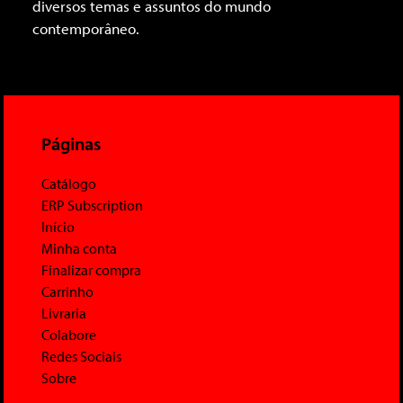
diversos temas e assuntos do mundo
contemporâneo.
Páginas
Catálogo
ERP Subscription
Início
Minha conta
Finalizar compra
Carrinho
Livraria
Colabore
Redes Sociais
Sobre