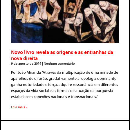
Novo livro revela as origens e as entranhas da
nova direita
9 de agosto de 2019
Nenhum comentário
Por João Miranda “Através da multiplicação de uma miríade de
aparelhos de difusão, gradativamente a ideologia dominante
ganha notoriedade e força, adquire ressonância em diferentes
espaços da vida social e as formas de atuação da burguesia
estabelecem conexões nacionais e transnacionais.”
Leia mais »