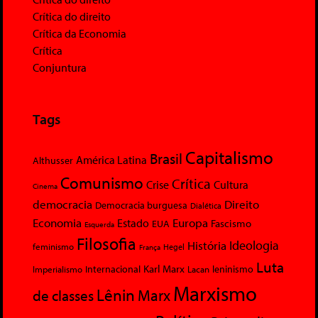
Crítica do direito
Crítica da Economia
Crítica
Conjuntura
Tags
Capitalismo
Brasil
América Latina
Althusser
Comunismo
Crítica
Crise
Cultura
Cinema
democracia
Direito
Democracia burguesa
Dialética
Economia
Europa
Estado
Fascismo
EUA
Esquerda
Filosofia
Ideologia
História
feminismo
Hegel
França
Luta
Karl Marx
Internacional
Lacan
leninismo
Imperialismo
Marxismo
Lênin
Marx
de classes