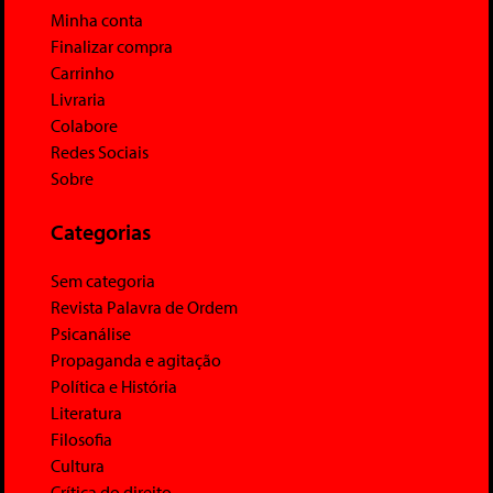
Minha conta
Finalizar compra
Carrinho
Livraria
Colabore
Redes Sociais
Sobre
Categorias
Sem categoria
Revista Palavra de Ordem
Psicanálise
Propaganda e agitação
Política e História
Literatura
Filosofia
Cultura
Crítica do direito