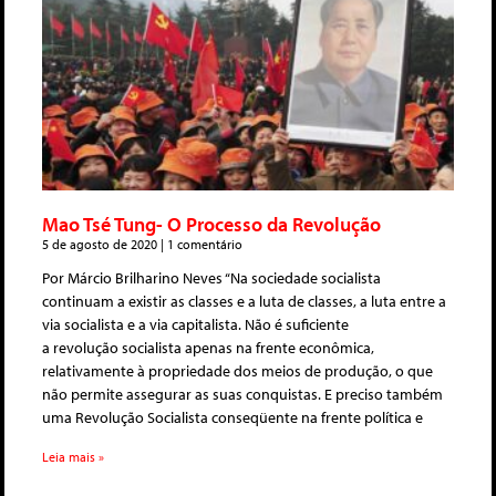
Mao Tsé Tung- O Processo da Revolução
5 de agosto de 2020
1 comentário
Por Márcio Brilharino Neves “Na sociedade socialista
continuam a existir as classes e a luta de classes, a luta entre a
via socialista e a via capitalista. Não é suficiente
a revolução socialista apenas na frente econômica,
relativamente à propriedade dos meios de produção, o que
não permite assegurar as suas conquistas. E preciso também
uma Revolução Socialista conseqüente na frente política e
Leia mais »