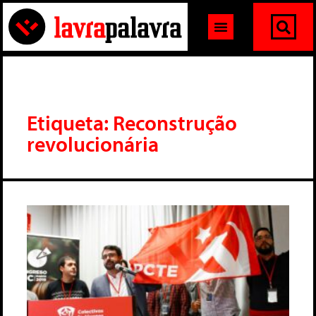
Etiqueta: Reconstrução
revolucionária