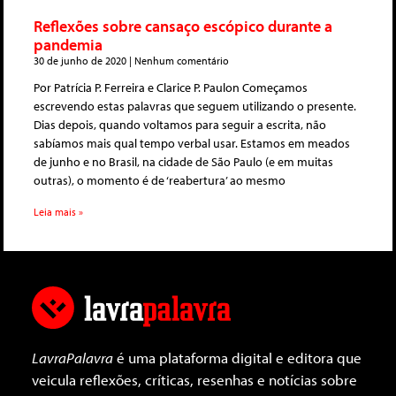
Reflexões sobre cansaço escópico durante a
pandemia
30 de junho de 2020
Nenhum comentário
Por Patrícia P. Ferreira e Clarice P. Paulon Começamos
escrevendo estas palavras que seguem utilizando o presente.
Dias depois, quando voltamos para seguir a escrita, não
sabíamos mais qual tempo verbal usar. Estamos em meados
de junho e no Brasil, na cidade de São Paulo (e em muitas
outras), o momento é de ‘reabertura’ ao mesmo
Leia mais »
LavraPalavra
é uma plataforma digital e editora que
veicula reflexões, críticas, resenhas e notícias sobre