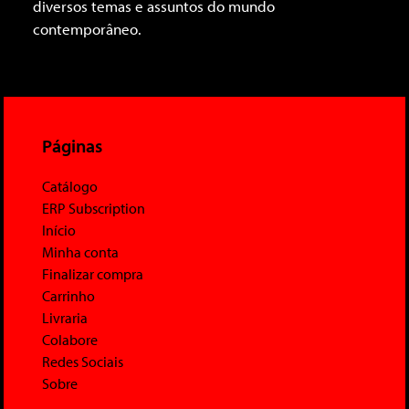
diversos temas e assuntos do mundo
contemporâneo.
Páginas
Catálogo
ERP Subscription
Início
Minha conta
Finalizar compra
Carrinho
Livraria
Colabore
Redes Sociais
Sobre