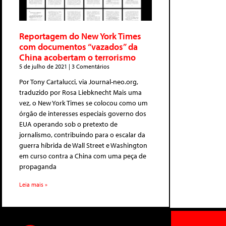
Reportagem do New York Times
com documentos “vazados” da
China acobertam o terrorismo
5 de julho de 2021
3 Comentários
Por Tony Cartalucci, via Journal-neo.org,
traduzido por Rosa Liebknecht Mais uma
vez, o New York Times se colocou como um
órgão de interesses especiais governo dos
EUA operando sob o pretexto de
jornalismo, contribuindo para o escalar da
guerra híbrida de Wall Street e Washington
em curso contra a China com uma peça de
propaganda
Leia mais »